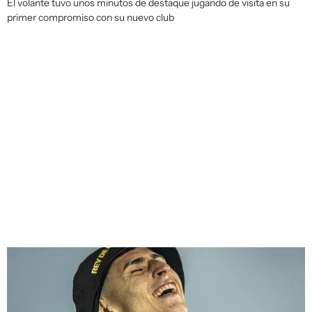
El volante tuvo unos minutos de destaque jugando de visita en su
primer compromiso con su nuevo club