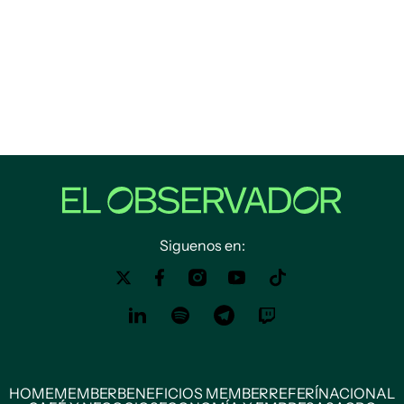
Siguenos en:
HOME
MEMBER
BENEFICIOS MEMBER
REFERÍ
NACIONAL