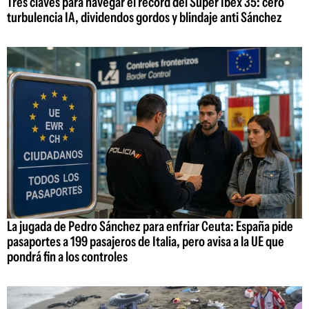
Tres claves para navegar el récord del Super Ibex 35: cero
turbulencia IA, dividendos gordos y blindaje anti Sánchez
La jugada de Pedro Sánchez para enfriar Ceuta: España pide
pasaportes a 199 pasajeros de Italia, pero avisa a la UE que
pondrá fin a los controles