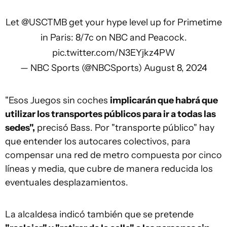
Let
@USCTMB
get your hype level up for Primetime
in Paris: 8/7c on NBC and Peacock.
pic.twitter.com/N3EYjkz4PW
— NBC Sports (@NBCSports)
August 8, 2024
"Esos Juegos sin coches
implicarán que habrá que
utilizar los transportes públicos para ir a todas las
sedes",
precisó Bass. Por "transporte público" hay
que entender los autocares colectivos, para
compensar una red de metro compuesta por cinco
líneas y media, que cubre de manera reducida los
eventuales desplazamientos.
La alcaldesa indicó también que se pretende