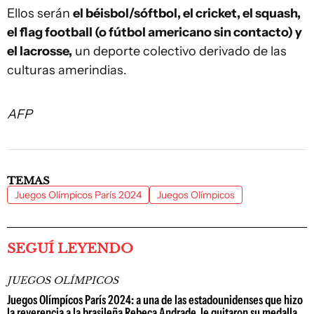
Ellos serán
el béisbol/sóftbol, el cricket, el squash,
el flag football (o fútbol americano sin contacto) y
el lacrosse,
un deporte colectivo derivado de las
culturas amerindias.
AFP
TEMAS
Juegos Olímpicos París 2024
Juegos Olímpicos
SEGUÍ LEYENDO
JUEGOS OLÍMPICOS
Juegos Olímpícos París 2024: a una de las estadounidenses que hizo
la reverencia a la brasileña Rebeca Andrade, le quitaron su medalla