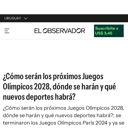
URUGUAY
Suscribite x
URUGUAY
US$ 3,45
ARGENTINA
ESPAÑA
ESTADOS UNIDOS
¿Cómo serán los próximos Juegos
Olímpicos 2028, dónde se harán y qué
nuevos deportes habrá?
¿Cómo serán los próximos Juegos Olímpicos 2028,
dónde se harán y qué nuevos deportes habrá?; se
terminaron los Juegos Olímpicos París 2024 y ya se