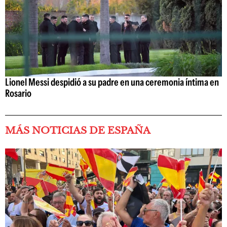
Lionel Messi despidió a su padre en una ceremonia íntima en
Rosario
MÁS NOTICIAS DE ESPAÑA