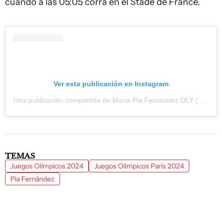
cuando a las 05:05 corra en el Stade de France.
Ver esta publicación en Instagram
Una publicación compartida de Maria Pia Fernandez OLY (@mariapiarun1500)
TEMAS
Juegos Olímpicos 2024
Juegos Olímpicos París 2024
Pia Fernández