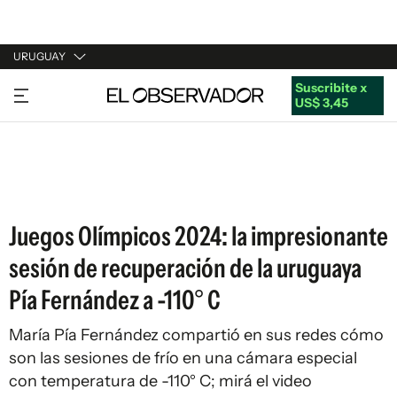
URUGUAY
Suscribite x
URUGUAY
US$ 3,45
ARGENTINA
ESPAÑA
ESTADOS UNIDOS
Juegos Olímpicos 2024: la impresionante
sesión de recuperación de la uruguaya
Pía Fernández a -110° C
María Pía Fernández compartió en sus redes cómo
son las sesiones de frío en una cámara especial
con temperatura de -110° C; mirá el video