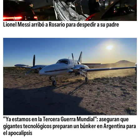
Lionel Messi arribó a Rosario para despedir a su padre
"Ya estamos en la Tercera Guerra Mundial": aseguran que
gigantes tecnológicos preparan un búnker en Argentina para
el apocalipsis