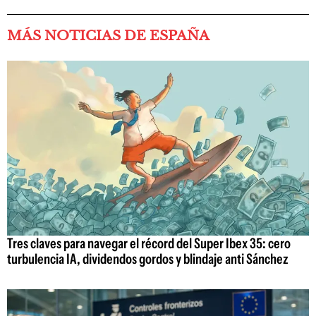
MÁS NOTICIAS DE ESPAÑA
Tres claves para navegar el récord del Super Ibex 35: cero
turbulencia IA, dividendos gordos y blindaje anti Sánchez