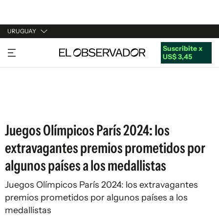
URUGUAY
Suscribite x
URUGUAY
US$ 3,45
ARGENTINA
ESPAÑA
ESTADOS UNIDOS
Juegos Olímpicos París 2024: los
extravagantes premios prometidos por
algunos países a los medallistas
Juegos Olímpicos París 2024: los extravagantes
premios prometidos por algunos países a los
medallistas