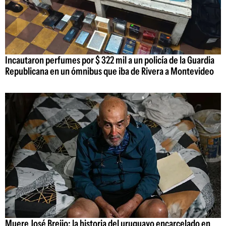
Incautaron perfumes por $ 322 mil a un policía de la Guardia
Republicana en un ómnibus que iba de Rivera a Montevideo
Muere José Breijo: la historia del uruguayo encarcelado en