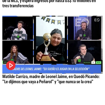
de la MLS, y espera ingresos por hasta US$ 10 millones en
tres transferencias
Matilde Carrizo, madre de Leonel Jaime, en Quedó Picando:
"Le dijimos que vaya a Peñarol" y "que nunca se la crea"