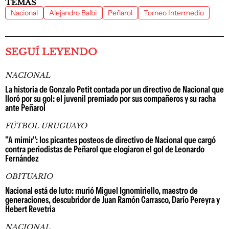
TEMAS
Nacional
Alejandro Balbi
Peñarol
Torneo Intermedio
SEGUÍ LEYENDO
NACIONAL
La historia de Gonzalo Petit contada por un directivo de Nacional que
lloró por su gol: el juvenil premiado por sus compañeros y su racha
ante Peñarol
FÚTBOL URUGUAYO
"A mimir": los picantes posteos de directivo de Nacional que cargó
contra periodistas de Peñarol que elogiaron el gol de Leonardo
Fernández
OBITUARIO
Nacional está de luto: murió Miguel Ignomiriello, maestro de
generaciones, descubridor de Juan Ramón Carrasco, Darío Pereyra y
Hebert Revetria
NACIONAL