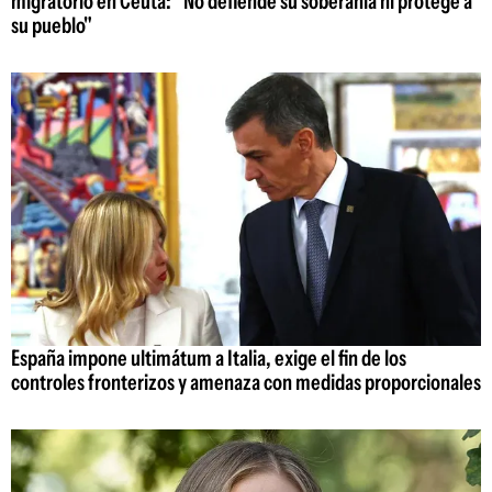
migratorio en Ceuta: "No defiende su soberanía ni protege a
su pueblo"
España impone ultimátum a Italia, exige el fin de los
controles fronterizos y amenaza con medidas proporcionales