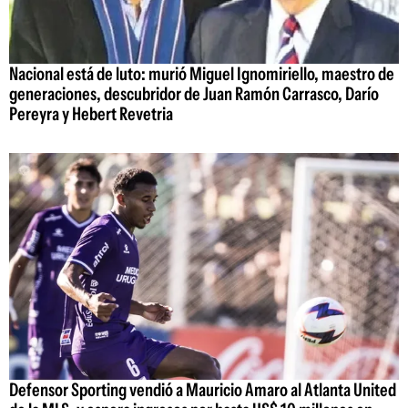
Nacional está de luto: murió Miguel Ignomiriello, maestro de
generaciones, descubridor de Juan Ramón Carrasco, Darío
Pereyra y Hebert Revetria
Defensor Sporting vendió a Mauricio Amaro al Atlanta United