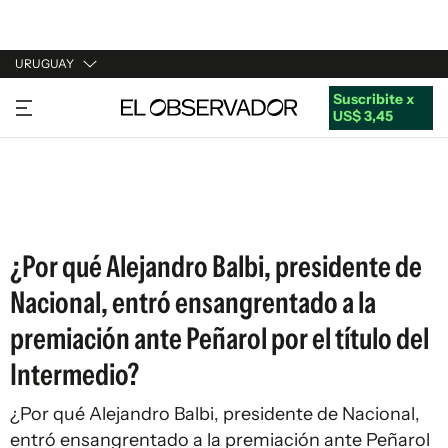
URUGUAY
Suscribite x
URUGUAY
US$ 3,45
ARGENTINA
ESPAÑA
ESTADOS UNIDOS
¿Por qué Alejandro Balbi, presidente de
Nacional, entró ensangrentado a la
premiación ante Peñarol por el título del
Intermedio?
¿Por qué Alejandro Balbi, presidente de Nacional,
entró ensangrentado a la premiación ante Peñarol