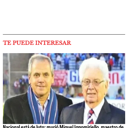
TE PUEDE INTERESAR
Nacional está de luto: murió Miguel Ignomiriello, maestro de