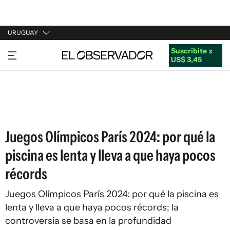
URUGUAY
Suscribite x
URUGUAY
US$ 3,45
ARGENTINA
ESPAÑA
ESTADOS UNIDOS
Juegos Olímpicos París 2024: por qué la
piscina es lenta y lleva a que haya pocos
récords
Juegos Olímpicos París 2024: por qué la piscina es
lenta y lleva a que haya pocos récords; la
controversia se basa en la profundidad