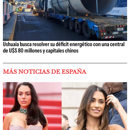
Ushuaia busca resolver su déficit energético con una central
de U$S 80 millones y capitales chinos
MÁS NOTICIAS DE ESPAÑA