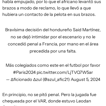
había empujado, por lo que el africano levantó sus
brazos a modo de reclamo, lo que llevó a que
hubiera un contacto de la pelota en sus brazos.
Bravísima decisión del hondureño Said Martínez,
no se dejó intimidar por el escenario y no le
concedió penal a Francia, por mano en el área
precedida por una falta.
Más colegiados como este en el futbol por favor
#Paris2024
pic.twitter.com/LjTVQ7W5ar
— Δficionado Δzul (@azul_afic21)
August 5, 2024
En principio, no se pitó penal. Pero la jugada fue
chequeada por el VAR, donde estuvo Leodan