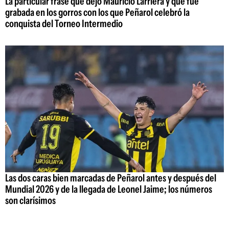
La particular frase que dejó Mauricio Larriera y que fue
grabada en los gorros con los que Peñarol celebró la
conquista del Torneo Intermedio
Las dos caras bien marcadas de Peñarol antes y después del
Mundial 2026 y de la llegada de Leonel Jaime; los números
son clarísimos