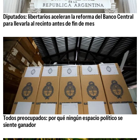
Diputados: libertarios aceleran la reforma del Banco Central
para llevarla al recinto antes de fin de mes
Todos preocupados: por qué ningún espacio político se
siente ganador