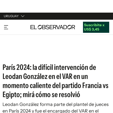
URUGUAY
Suscribite x
URUGUAY
US$ 3,45
ARGENTINA
ESPAÑA
ESTADOS UNIDOS
París 2024: la difícil intervención de
Leodan González en el VAR en un
momento caliente del partido Francia vs
Egipto; mirá cómo se resolvió
Leodan González forma parte del plantel de jueces
en París 2024 y fue el encargado del VAR en el