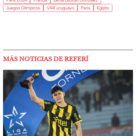
París 2024
Francia
penal Leodán González
Juegos Olímpicos
VAR uruguayo
Paris
Egipto
MÁS NOTICIAS DE REFERÍ