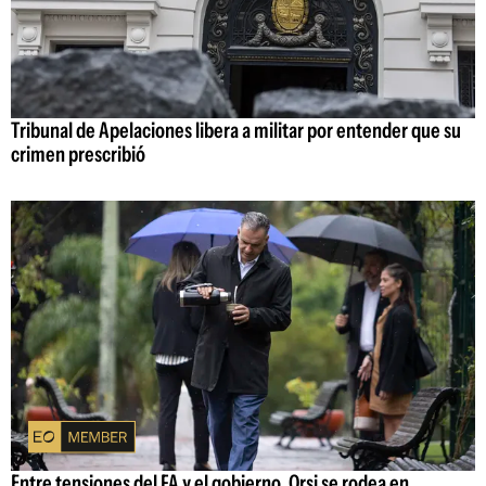
Tribunal de Apelaciones libera a militar por entender que su
crimen prescribió
Entre tensiones del FA y el gobierno, Orsi se rodea en