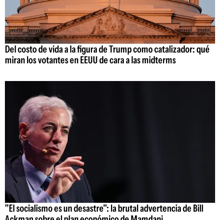
Del costo de vida a la figura de Trump como catalizador: qué
miran los votantes en EEUU de cara a las midterms
"El socialismo es un desastre": la brutal advertencia de Bill
Ackman sobre el plan económico de Mamdani