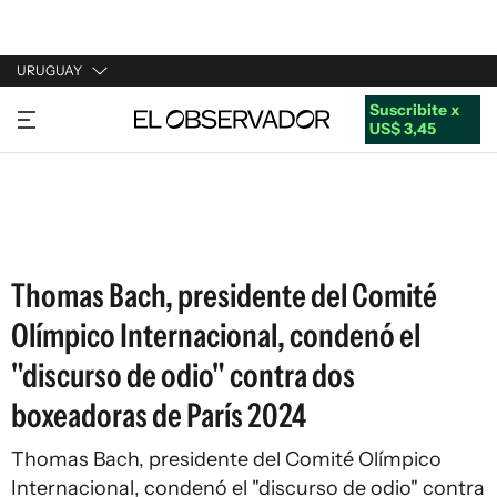
URUGUAY
Suscribite x
URUGUAY
US$ 3,45
ARGENTINA
ESPAÑA
ESTADOS UNIDOS
Thomas Bach, presidente del Comité
Olímpico Internacional, condenó el
"discurso de odio" contra dos
boxeadoras de París 2024
Thomas Bach, presidente del Comité Olímpico
Internacional, condenó el "discurso de odio" contra