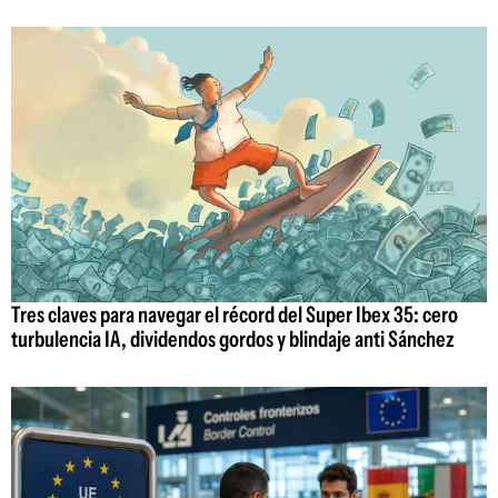
Tres claves para navegar el récord del Super Ibex 35: cero
turbulencia IA, dividendos gordos y blindaje anti Sánchez