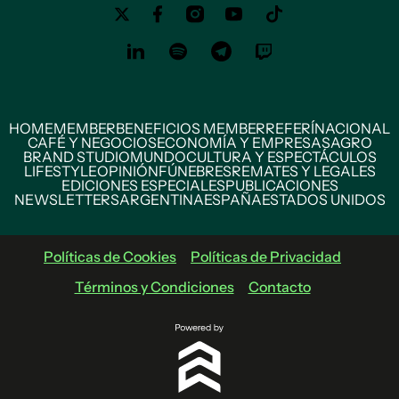
HOME
MEMBER
BENEFICIOS MEMBER
REFERÍ
NACIONAL
CAFÉ Y NEGOCIOS
ECONOMÍA Y EMPRESAS
AGRO
BRAND STUDIO
MUNDO
CULTURA Y ESPECTÁCULOS
LIFESTYLE
OPINIÓN
FÚNEBRES
REMATES Y LEGALES
EDICIONES ESPECIALES
PUBLICACIONES
NEWSLETTERS
ARGENTINA
ESPAÑA
ESTADOS UNIDOS
Políticas de Cookies
Políticas de Privacidad
Términos y Condiciones
Contacto