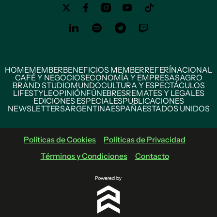
HOME
MEMBER
BENEFICIOS MEMBER
REFERÍ
NACIONAL
CAFÉ Y NEGOCIOS
ECONOMÍA Y EMPRESAS
AGRO
BRAND STUDIO
MUNDO
CULTURA Y ESPECTÁCULOS
LIFESTYLE
OPINIÓN
FÚNEBRES
REMATES Y LEGALES
EDICIONES ESPECIALES
PUBLICACIONES
NEWSLETTERS
ARGENTINA
ESPAÑA
ESTADOS UNIDOS
Políticas de Cookies
Políticas de Privacidad
Términos y Condiciones
Contacto