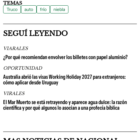
TEMAS
Truco
auto
frío
niebla
SEGUÍ LEYENDO
VIARALES
¿Por qué recomiendan envolver los billetes con papel aluminio?
OPORTUNIDAD
Australia abrió las visas Working Holiday 2027 para extranjeros:
cómo aplicar desde Uruguay
VIRALES
El Mar Muerto se está retrayendo y aparece agua dulce: la razón
científica y por qué algunos lo asocian a una profecía bíblica