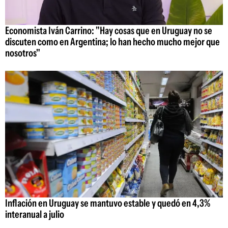
Economista Iván Carrino: "Hay cosas que en Uruguay no se
discuten como en Argentina; lo han hecho mucho mejor que
nosotros"
Inflación en Uruguay se mantuvo estable y quedó en 4,3%
interanual a julio