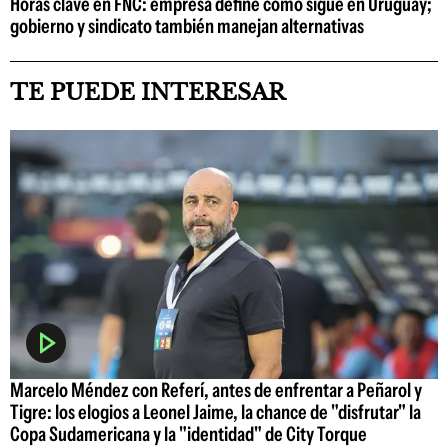
Horas clave en FNC: empresa define cómo sigue en Uruguay;
gobierno y sindicato también manejan alternativas
TE PUEDE INTERESAR
Marcelo Méndez con Referí, antes de enfrentar a Peñarol y
Tigre: los elogios a Leonel Jaime, la chance de "disfrutar" la
Copa Sudamericana y la "identidad" de City Torque