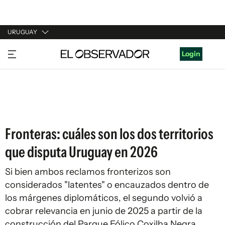
URUGUAY
URUGUAY
Login
ARGENTINA
ESPAÑA
ESTADOS UNIDOS
Fronteras: cuáles son los dos territorios
que disputa Uruguay en 2026
Si bien ambos reclamos fronterizos son
considerados "latentes" o encauzados dentro de
los márgenes diplomáticos, el segundo volvió a
cobrar relevancia en junio de 2025 a partir de la
construcción del Parque Eólico Coxilha Negra.