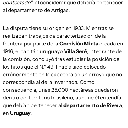
contestado"
, al considerar que debería pertenecer
al departamento de Artigas.
La disputa tiene su origen en 1933. Mientras se
realizaban trabajos de caracterización de la
frontera por parte de la
Comisión Mixta
creada en
1916, el capitán uruguayo
Villa Seré
, integrante de
la comisión, concluyó tras estudiar la posición de
los hitos que el N.º 49-I había sido colocado
erróneamente en la cabecera de un arroyo que no
correspondía al de la Invernada. Como
consecuencia, unas 25.000 hectáreas quedaron
dentro del territorio brasileño, aunque él entendía
que debían pertenecer al
departamento de Rivera
,
en
Uruguay
.