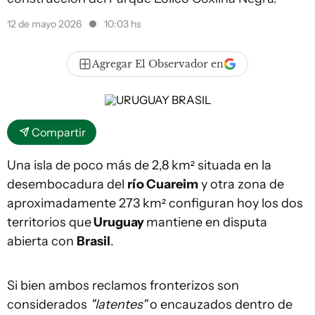
12 de mayo 2026
10:03 hs
Agregar El Observador en
Compartir
Una isla de poco más de 2,8 km² situada en la
desembocadura del
río Cuareim
y otra zona de
aproximadamente 273 km² configuran hoy los dos
territorios que
Uruguay
mantiene en disputa
abierta con
Brasil
.
Si bien ambos reclamos fronterizos son
considerados
"latentes"
o encauzados dentro de