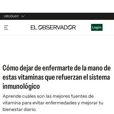
URUGUAY
URUGUAY
Login
ARGENTINA
ESPAÑA
ESTADOS UNIDOS
Cómo dejar de enfermarte de la mano de
estas vitaminas que refuerzan el sistema
inmunológico
Aprende cuáles son las mejores fuentes de
vitamina para evitar enfermedades y mejorar tu
bienestar diario.