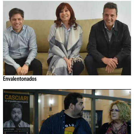
Envalentonados