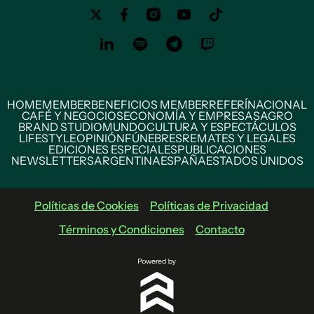
HOME
MEMBER
BENEFICIOS MEMBER
REFERÍ
NACIONAL
CAFÉ Y NEGOCIOS
ECONOMÍA Y EMPRESAS
AGRO
BRAND STUDIO
MUNDO
CULTURA Y ESPECTÁCULOS
LIFESTYLE
OPINIÓN
FÚNEBRES
REMATES Y LEGALES
EDICIONES ESPECIALES
PUBLICACIONES
NEWSLETTERS
ARGENTINA
ESPAÑA
ESTADOS UNIDOS
Políticas de Cookies
Políticas de Privacidad
Términos y Condiciones
Contacto