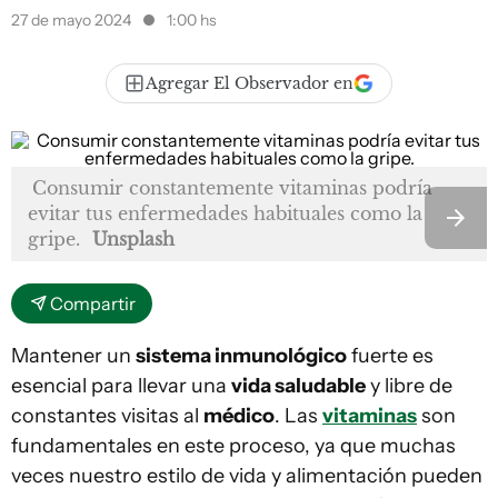
27 de mayo 2024
1:00 hs
Agregar El Observador en
Consumir constantemente vitaminas podría
evitar tus enfermedades habituales como la
gripe.
Unsplash
Compartir
Mantener un
sistema inmunológico
fuerte es
esencial para llevar una
vida saludable
y libre de
constantes visitas al
médico
. Las
vitaminas
son
fundamentales en este proceso, ya que muchas
veces nuestro estilo de vida y alimentación pueden