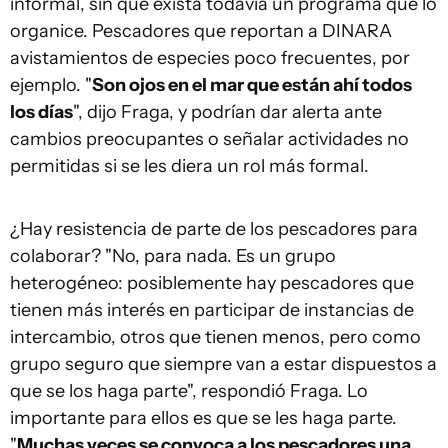
informal, sin que exista todavía un programa que lo
organice. Pescadores que reportan a DINARA
avistamientos de especies poco frecuentes, por
ejemplo. "
Son ojos en el mar que están ahí todos
los días
", dijo Fraga, y podrían dar alerta ante
cambios preocupantes o señalar actividades no
permitidas si se les diera un rol más formal.
¿Hay resistencia de parte de los pescadores para
colaborar? "No, para nada. Es un grupo
heterogéneo: posiblemente hay pescadores que
tienen más interés en participar de instancias de
intercambio, otros que tienen menos, pero como
grupo seguro que siempre van a estar dispuestos a
que se los haga parte", respondió Fraga. Lo
importante para ellos es que se les haga parte.
"
Muchas veces se convoca a los pescadores una