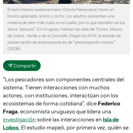
El león marino sudamericano (Otaria Flavescens) tiene un
hocico aplanado, ancho y corto. Los adultos presentan una
melena de pelo más rubio en el cuello, por lo que también se los
llama “pelucas”. En Uruguay, habitan las islas de Torres, Marco,
de Lobos, Verde y de la Coronilla. Según la UICN, el estado de
preservación de esta especie es de “preocupación menor”
(2006).
Compartir
"Los pescadores son componentes centrales del
sistema. Tienen interacciones con muchos
actores, con instituciones, interactúan con los
ecosistemas de forma cotidiana", dice
Federico
Fraga
, economista uruguayo que lidera una
investigación
sobre las interacciones en
Isla de
Lobos
.
El estudio mapeó, por primera vez, quién se