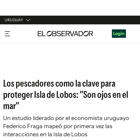
URUGUAY
URUGUAY
Login
ARGENTINA
ESPAÑA
ESTADOS UNIDOS
Los pescadores como la clave para
proteger Isla de Lobos: "Son ojos en el
mar"
Un estudio liderado por el economista uruguayo
Federico Fraga mapeó por primera vez las
interacciones en la Isla de Lobos