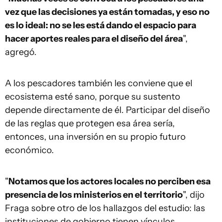
vez que las decisiones ya están tomadas, y eso no
es lo ideal: no se les está dando el espacio para
hacer aportes reales para el diseño del área
",
agregó.
A los pescadores también les conviene que el
ecosistema esté sano, porque su sustento
depende directamente de él. Participar del diseño
de las reglas que protegen esa área sería,
entonces, una inversión en su propio futuro
económico.
"
Notamos que los actores locales no perciben esa
presencia de los ministerios en el territorio
", dijo
Fraga sobre otro de los hallazgos del estudio: las
instituciones de gobierno tienen vínculos