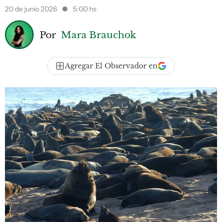
20 de junio 2026
5:00 hs
Por
Mara Brauchok
Agregar El Observador en