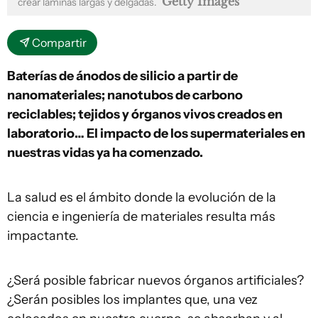
Getty Images
crear láminas largas y delgadas.
Compartir
Baterías de ánodos de silicio a partir de
nanomateriales; nanotubos de carbono
reciclables; tejidos y órganos vivos creados en
laboratorio… El impacto de los supermateriales en
nuestras vidas ya ha comenzado.
La salud es el ámbito donde la evolución de la
ciencia e ingeniería de materiales resulta más
impactante.
¿Será posible fabricar nuevos órganos artificiales?
¿Serán posibles los implantes que, una vez