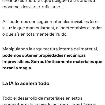
creando estructuras que obliguen a las ondas a
moverse, desviarse, reflejarse…
Así podemos conseguir materiales invisibles (si es
la luz la que manipulamos), o indetectables al radar,
o que aíslen totalmente del ruido.
Manipulando la arquitectura interna del material,
podemos obtener propiedades mecánicas
imprevisibles. Son auténticamente materiales que
rozan la magia.
La IA lo acelera todo
Todo el desarrollo de materiales en estos
momentos está apoyado en tres pilares básicos: