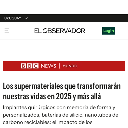
URUGUAY
URUGUAY
Login
ARGENTINA
ESPAÑA
ESTADOS UNIDOS
Los supermateriales que transformarán
nuestras vidas en 2025 y más allá
Implantes quirúrgicos con memoria de forma y
personalizados, baterías de silicio, nanotubos de
carbono reciclables: el impacto de los