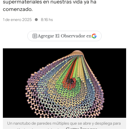
supermateriales en nuestras vida ya ha
comenzado.
1 de enero 2025
8:16 hs
Agregar El Observador en
Un nanotubo de paredes múltiples que se abre y despliega para