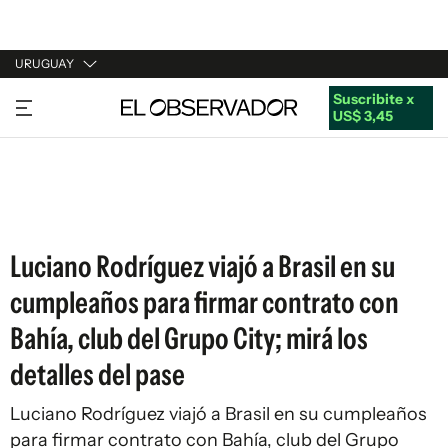
URUGUAY
Suscribite x
URUGUAY
US$ 3,45
ARGENTINA
ESPAÑA
ESTADOS UNIDOS
Luciano Rodríguez viajó a Brasil en su
cumpleaños para firmar contrato con
Bahía, club del Grupo City; mirá los
detalles del pase
Luciano Rodríguez viajó a Brasil en su cumpleaños
para firmar contrato con Bahía, club del Grupo