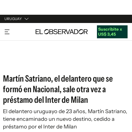
URUGUAY
Suscribite x
URUGUAY
US$ 3,45
ARGENTINA
ESPAÑA
ESTADOS UNIDOS
Martín Satriano, el delantero que se
formó en Nacional, sale otra vez a
préstamo del Inter de Milan
El delantero uruguayo de 23 años, Martín Satriano,
tiene encaminado un nuevo destino, cedido a
préstamo por el Inter de Milan