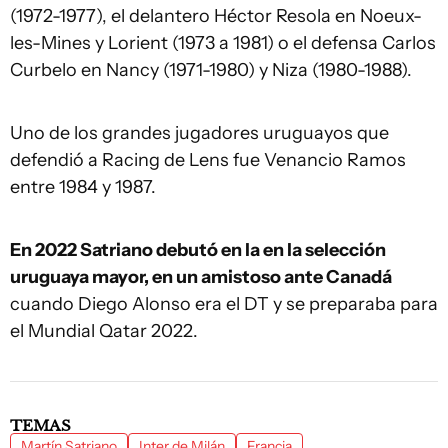
(1972-1977), el delantero Héctor Resola en Noeux-
les-Mines y Lorient (1973 a 1981) o el defensa Carlos
Curbelo en Nancy (1971-1980) y Niza (1980-1988).
Uno de los grandes jugadores uruguayos que
defendió a Racing de Lens fue Venancio Ramos
entre 1984 y 1987.
En 2022 Satriano debutó en la en la selección
uruguaya mayor, en un amistoso ante Canadá
cuando Diego Alonso era el DT y se preparaba para
el Mundial Qatar 2022.
TEMAS
Martín Satriano
Inter de Milán
Francia