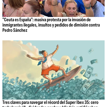
"Ceuta es España": masiva protesta por la invasión de
inmigrantes ilegales, insultos y pedidos de dimisión contra
Pedro Sánchez
Tres claves para navegar el récord del Super Ibex 35: cero