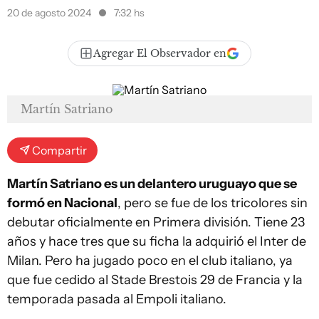
20 de agosto 2024
7:32 hs
Agregar El Observador en
Martín Satriano
Compartir
Martín Satriano es un delantero uruguayo que se
formó en Nacional
, pero se fue de los tricolores sin
debutar oficialmente en Primera división. Tiene 23
años y hace tres que su ficha la adquirió el Inter de
Milan. Pero ha jugado poco en el club italiano, ya
que fue cedido al Stade Brestois 29 de Francia y la
temporada pasada al Empoli italiano.