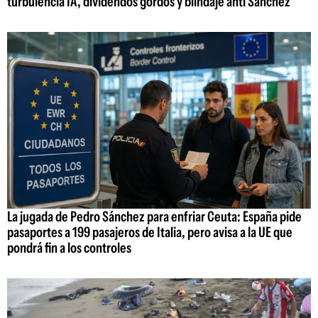
turbulencia IA, dividendos gordos y blindaje anti Sánchez
La jugada de Pedro Sánchez para enfriar Ceuta: España pide
pasaportes a 199 pasajeros de Italia, pero avisa a la UE que
pondrá fin a los controles