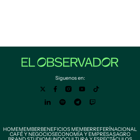
Siguenos en:
HOME
MEMBER
BENEFICIOS MEMBER
REFERÍ
NACIONAL
CAFÉ Y NEGOCIOS
ECONOMÍA Y EMPRESAS
AGRO
BRAND STUDIO
MUNDO
CULTURA Y ESPECTÁCULOS