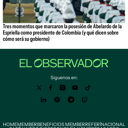
Tres momentos que marcaron la posesión de Abelardo de la
Espriella como presidente de Colombia (y qué dicen sobre
cómo será su gobierno)
Siguenos en:
HOME
MEMBER
BENEFICIOS MEMBER
REFERÍ
NACIONAL