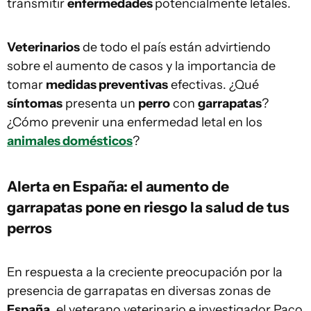
transmitir
enfermedades
potencialmente letales.
Veterinarios
de todo el país están advirtiendo
sobre el aumento de casos y la importancia de
tomar
medidas preventivas
efectivas. ¿Qué
síntomas
presenta un
perro
con
garrapatas
?
¿Cómo prevenir una enfermedad letal en los
animales domésticos
?
Alerta en España: el aumento de
garrapatas pone en riesgo la salud de tus
perros
En respuesta a la creciente preocupación por la
presencia de garrapatas en diversas zonas de
España
, el veterano veterinario e investigador Paco