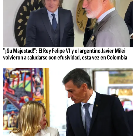
"¡Su Majestad!": El Rey Felipe VI y el argentino Javier Milei
volvieron a saludarse con efusividad, esta vez en Colombia