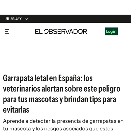
URUGUAY
URUGUAY
Login
ARGENTINA
ESPAÑA
ESTADOS UNIDOS
Garrapata letal en España: los
veterinarios alertan sobre este peligro
para tus mascotas y brindan tips para
evitarlas
Aprende a detectar la presencia de garrapatas en
tu mascota y los riesgos asociados que estos