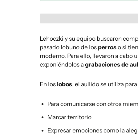
Lehoczki y su equipo buscaron compre
pasado lobuno de los
perros
o si tie
moderno. Para ello, llevaron a cabo 
exponiéndolos a
grabaciones de aul
En los
lobos
, el aullido se utiliza pa
Para comunicarse con otros mie
Marcar territorio
Expresar emociones como la alegría