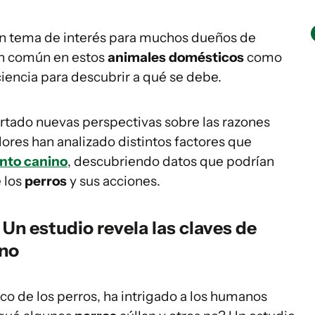
un tema de interés para muchos dueños de
an común en estos
animales domésticos
como
 ciencia para descubrir a qué se debe.
ortado nuevas perspectivas sobre las razones
dores han analizado distintos factores que
nto canino
, descubriendo datos que podrían
 los
perros
y sus acciones.
 Un estudio revela las claves de
ino
ico de los perros, ha intrigado a los humanos