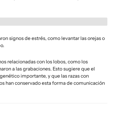
on signos de estrés, como levantar las orejas o
bo.
enos relacionadas con los lobos, como los
naron a las grabaciones. Esto sugiere que el
enético importante, y que las razas con
obos han conservado esta forma de comunicación