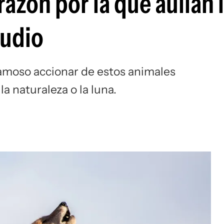
razón por la que aúllan 
tudio
famoso accionar de estos animales
a naturaleza o la luna.