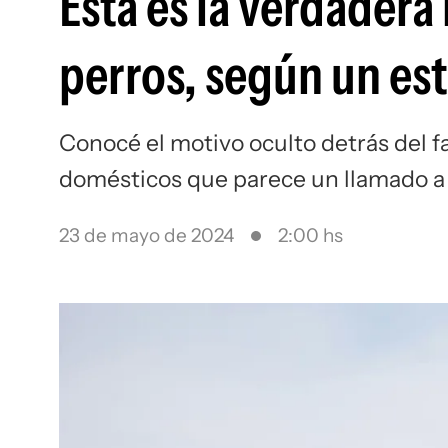
Esta es la verdadera 
perros, según un es
Conocé el motivo oculto detrás del 
domésticos que parece un llamado a l
23 de mayo de 2024
2:00 hs