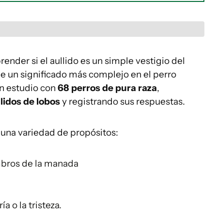
nder si el aullido es un simple vestigio del
ne un significado más complejo en el perro
un estudio con
68 perros de pura raza
,
lidos de lobos
y registrando sus respuestas.
ra una variedad de propósitos:
mbros de la manada
 o la tristeza.