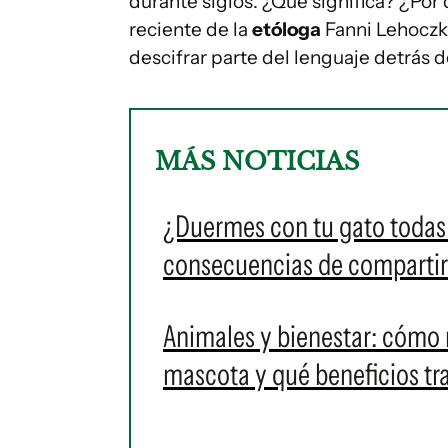
durante siglos. ¿Qué significa? ¿Por
reciente de la
etóloga
Fanni Lehoczki
descifrar parte del lenguaje detrás
MÁS NOTICIAS
¿Duermes con tu gato todas 
consecuencias de compartir
Animales y bienestar: cómo 
mascota y qué beneficios tr