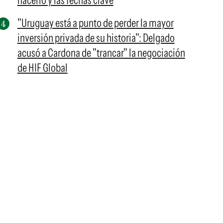
hacerlo y las fechas clave
"Uruguay está a punto de perder la mayor
inversión privada de su historia": Delgado
acusó a Cardona de "trancar" la negociación
de HIF Global