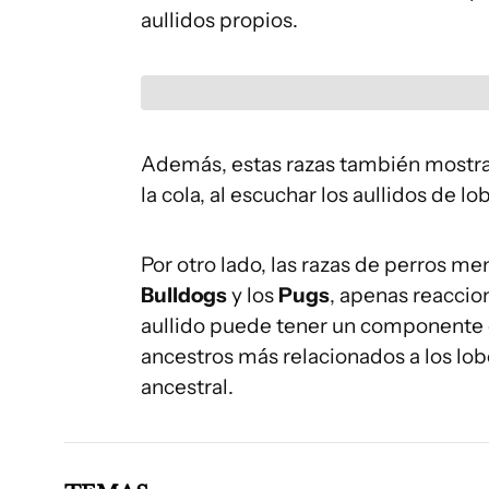
aullidos propios.
Además, estas razas también mostrar
la cola, al escuchar los aullidos de lo
Por otro lado, las razas de perros m
Bulldogs
y los
Pugs
, apenas reaccio
aullido puede tener un componente g
ancestros más relacionados a los l
ancestral.