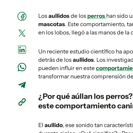
Los
aullidos
de los
perros
han sido 
mascotas
. Este comportamiento, t
en los lobos, llegó a las manos de la
Un reciente estudio científico ha ap
detrás de los
aullidos
. Los investiga
pueden influir en este
comportamie
transformar nuestra comprensión de
¿Por qué aúllan los perros?
este comportamiento can
El
aullido
, ese sonido tan característ