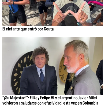
El elefante que entró por Ceuta
"¡Su Majestad!": El Rey Felipe VI y el argentino Javier Milei
volvieron a saludarse con efusividad, esta vez en Colombia