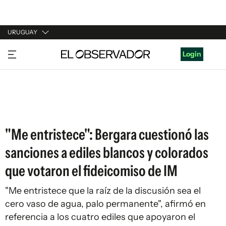
URUGUAY
URUGUAY
Login
ARGENTINA
ESPAÑA
ESTADOS UNIDOS
"Me entristece": Bergara cuestionó las
sanciones a ediles blancos y colorados
que votaron el fideicomiso de IM
"Me entristece que la raíz de la discusión sea el
cero vaso de agua, palo permanente", afirmó en
referencia a los cuatro ediles que apoyaron el