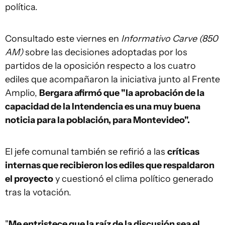
política.
Consultado este viernes en
Informativo Carve (850
AM)
sobre las decisiones adoptadas por los
partidos de la oposición respecto a los cuatro
ediles que acompañaron la iniciativa junto al Frente
Amplio,
Bergara afirmó que "la aprobación de la
capacidad de la Intendencia es una muy buena
noticia para la población, para Montevideo".
El jefe comunal también se refirió a las
críticas
internas que recibieron los ediles que respaldaron
el proyecto
y cuestionó el clima político generado
tras la votación.
"
Me entristece que la raíz de la discusión sea el