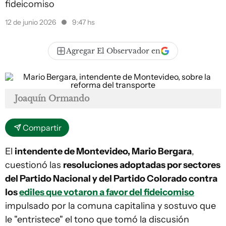
fideicomiso
12 de junio 2026
9:47 hs
Agregar El Observador en
Joaquín Ormando
Compartir
El
intendente de Montevideo, Mario Bergara
,
cuestionó las
resoluciones adoptadas por sectores
del Partido Nacional y del Partido Colorado contra
los
ediles que votaron a favor del fideicomiso
impulsado por la comuna capitalina y sostuvo que
le "entristece" el tono que tomó la discusión