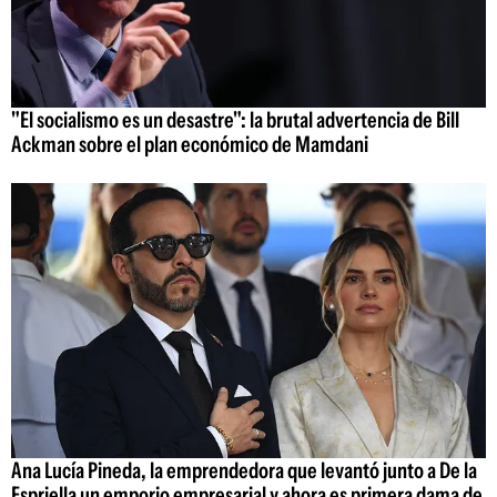
"El socialismo es un desastre": la brutal advertencia de Bill
Ackman sobre el plan económico de Mamdani
Ana Lucía Pineda, la emprendedora que levantó junto a De la
Espriella un emporio empresarial y ahora es primera dama de