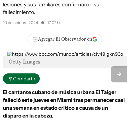
lesiones y sus familiares confirmaron su
fallecimiento.
10 de octubre 2024
17:07 hs
Agregar El Observador en
Getty Images
Compartir
El cantante cubano de música urbana El Taiger
falleció este jueves en Miami tras permanecer casi
una semana en estado crítico a causa de un
disparo en la cabeza.