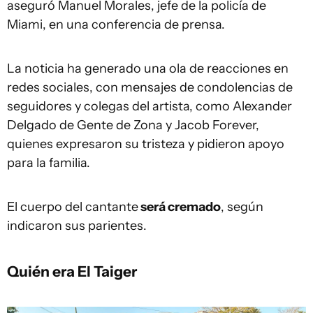
aseguró Manuel Morales, jefe de la policía de
Miami, en una conferencia de prensa.
La noticia ha generado una ola de reacciones en
redes sociales, con mensajes de condolencias de
seguidores y colegas del artista, como Alexander
Delgado de Gente de Zona y Jacob Forever,
quienes expresaron su tristeza y pidieron apoyo
para la familia.
El cuerpo del cantante
será cremado
, según
indicaron sus parientes.
Quién era El Taiger