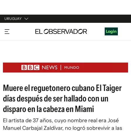
URUGUAY
URUGUAY
Login
ARGENTINA
ESPAÑA
ESTADOS UNIDOS
Muere el reguetonero cubano El Taiger
días después de ser hallado con un
disparo en la cabeza en Miami
El artista de 37 años, cuyo nombre real era José
Manuel Carbajal Zaldívar, no logró sobrevivir a las