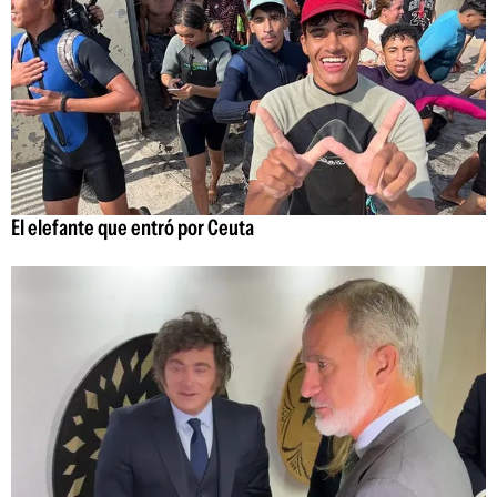
El elefante que entró por Ceuta