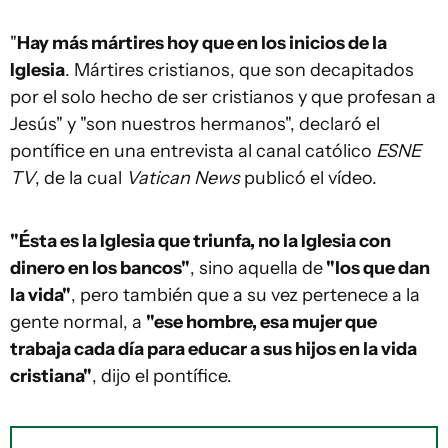
"
Hay más mártires hoy que en los inicios de la
Iglesia
. Mártires cristianos, que son decapitados
por el solo hecho de ser cristianos y que profesan a
Jesús" y "son nuestros hermanos", declaró el
pontífice en una entrevista al canal católico
ESNE
TV
, de la cual
Vatican News
publicó el vídeo.
"Ésta es la Iglesia que triunfa, no la Iglesia con
dinero en los bancos"
, sino aquella de
"los que dan
la vida"
, pero también que a su vez pertenece a la
gente normal, a
"ese hombre, esa mujer que
trabaja cada día para educar a sus hijos en la vida
cristiana"
, dijo el pontífice.