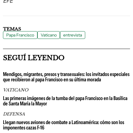
EFE
TEMAS
Papa Francisco
Vaticano
entrevista
SEGUÍ LEYENDO
Mendigos, migrantes, presos y transexuales: los invitados especiales
que recibieron al papa Francisco en su última morada
VATICANO
Las primeras imágenes de la tumba del papa Francisco en la Basílica
de Santa María la Mayor
DEFENSA
Llegan nuevos aviones de combate a Latinoamérica: cómo son los
imponentes cazas F-16