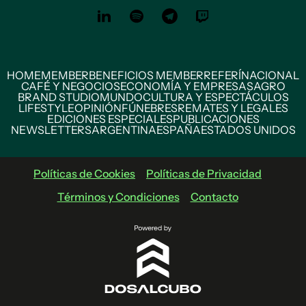
HOME
MEMBER
BENEFICIOS MEMBER
REFERÍ
NACIONAL
CAFÉ Y NEGOCIOS
ECONOMÍA Y EMPRESAS
AGRO
BRAND STUDIO
MUNDO
CULTURA Y ESPECTÁCULOS
LIFESTYLE
OPINIÓN
FÚNEBRES
REMATES Y LEGALES
EDICIONES ESPECIALES
PUBLICACIONES
NEWSLETTERS
ARGENTINA
ESPAÑA
ESTADOS UNIDOS
Políticas de Cookies
Políticas de Privacidad
Términos y Condiciones
Contacto