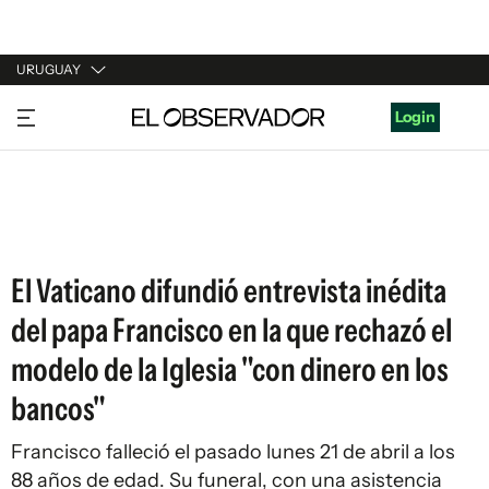
URUGUAY
URUGUAY
Login
ARGENTINA
ESPAÑA
ESTADOS UNIDOS
El Vaticano difundió entrevista inédita
del papa Francisco en la que rechazó el
modelo de la Iglesia "con dinero en los
bancos"
Francisco falleció el pasado lunes 21 de abril a los
88 años de edad. Su funeral, con una asistencia