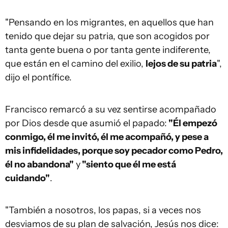
"Pensando en los migrantes, en aquellos que han
tenido que dejar su patria, que son acogidos por
tanta gente buena o por tanta gente indiferente,
que están en el camino del exilio,
lejos de su patria
",
dijo el pontífice.
Francisco remarcó a su vez sentirse acompañado
por Dios desde que asumió el papado:
"Él empezó
conmigo, él me invitó, él me acompañó, y pese a
mis infidelidades, porque soy pecador como Pedro,
él no abandona"
y
"siento que él me está
cuidando"
.
"También a nosotros, los papas, si a veces nos
desviamos de su plan de salvación, Jesús nos dice: