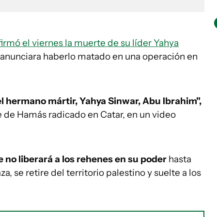
irmó el viernes la muerte de su líder Yahya
l anunciara haberlo matado en una operación en
el hermano mártir, Yahya Sinwar, Abu Ibrahim",
le de Hamás radicado en Catar, en un video
e no liberará a los rehenes en su poder
hasta
a, se retire del territorio palestino y suelte a los