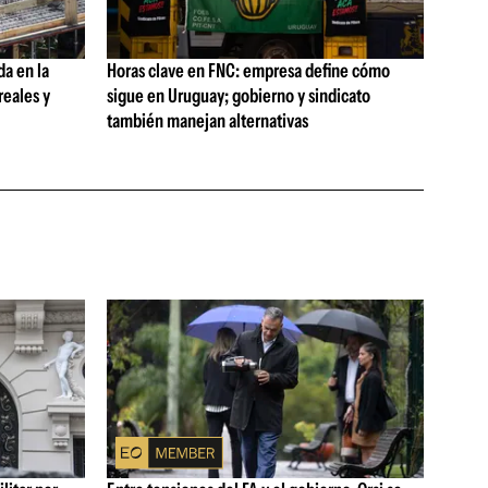
da en la
Horas clave en FNC: empresa define cómo
reales y
sigue en Uruguay; gobierno y sindicato
también manejan alternativas