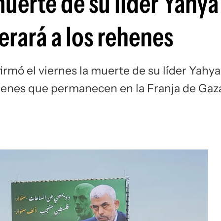
uerte de su líder Yahya
erará a los rehenes
rmó el viernes la muerte de su líder Yahya
rehenes que permanecen en la Franja de Gaz