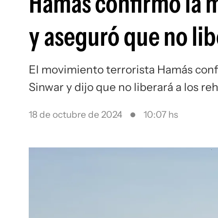
Hamás confirmó la m
y aseguró que no lib
El movimiento terrorista Hamás confi
Sinwar y dijo que no liberará a los 
18 de octubre de 2024
10:07 hs