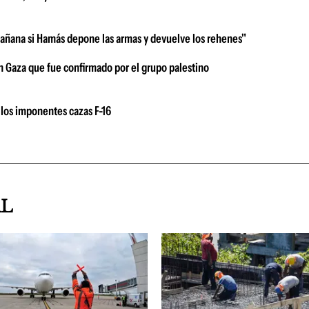
mañana si Hamás depone las armas y devuelve los rehenes"
 Gaza que fue confirmado por el grupo palestino
los imponentes cazas F-16
AL