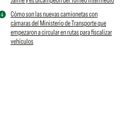
Jaime y es bicampeón del Torneo Intermedio
Cómo son las nuevas camionetas con
cámaras del Ministerio de Transporte que
empezaron a circular en rutas para fiscalizar
vehículos