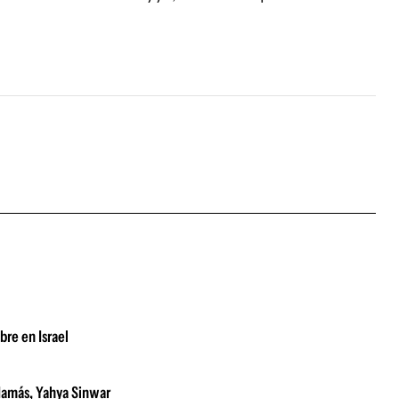
bre en Israel
e Hamás, Yahya Sinwar