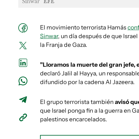
Sinwar
EFE
El movimiento terrorista Hamás
conf
Sinwar
, un día después de que Israe
la Franja de Gaza.
"Lloramos la muerte del gran jefe, 
declaró Jalil al Hayya, un responsab
difundido por la cadena Al Jazeera.
El grupo terrorista también
avisó qu
que Israel ponga fin a la guerra en Gaz
palestinos encarcelados.