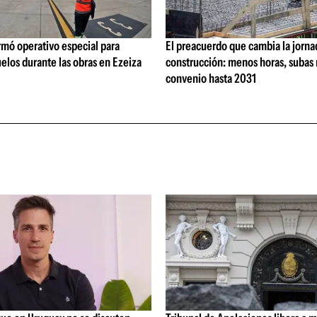
rmó operativo especial para
El preacuerdo que cambia la jorna
elos durante las obras en Ezeiza
construcción: menos horas, subas 
convenio hasta 2031