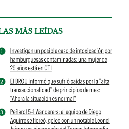
LAS MÁS LEÍDAS
Investigan un posible caso de intoxicación por
hamburguesas contaminadas: una mujer de
29 años está en CTI
El BROU informó que sufrió caídas por la "alta
transaccionalidad" de principios de mes:
"Ahora la situación es normal"
Peñarol 5-1 Wanderers: el equipo de Diego
Aguirre se floreó, goleó con un notable Leonel