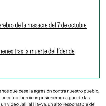
erebro de la masacre del 7 de octubre
ehenes tras la muerte del líder de
enos que cese la agresión contra nuestro pueblo,
 nuestros heroicos prisioneros salgan de las
 un video Jalil al Hayya, un alto responsable de