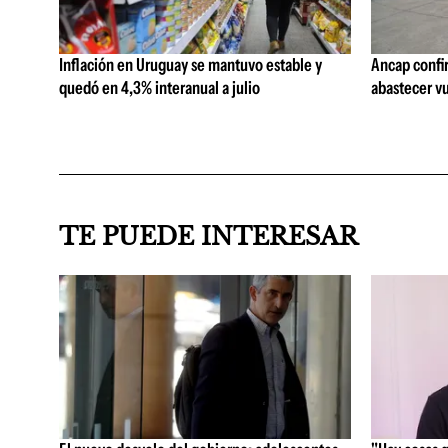
Inflación en Uruguay se mantuvo estable y
Ancap confi
quedó en 4,3% interanual a julio
abastecer vu
TE PUEDE INTERESAR