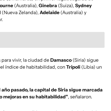
ourne
(Australia),
Ginebra
(Suiza),
Sydney
d
(Nueva Zelanda),
Adelaide
(Australia) y
r.
 para vivir, la ciudad de
Damasco
(Siria) sigue
el índice de habitabilidad, con
Trípoli
(Libia) un
 año pasado, la capital de Siria sigue marcada
to mejoras en su habitabilidad"
, señalaron.