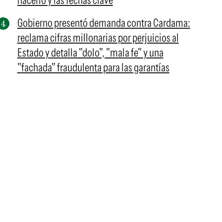
hacerlo y las fechas clave
Gobierno presentó demanda contra Cardama:
reclama cifras millonarias por perjuicios al
Estado y detalla "dolo", "mala fe" y una
"fachada" fraudulenta para las garantías