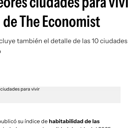
eores ciudades para vivi
g de The Economist
cluye también el detalle de las 10 ciudades
o
publicó su índice de
habitabilidad de las