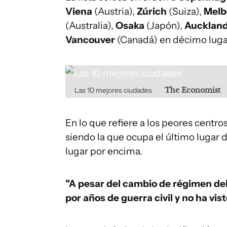
Viena
(Austria),
Zúrich
(Suiza),
Melb
(Australia),
Osaka
(Japón),
Aucklan
Vancouver
(Canadá) en décimo luga
Las 10 mejores ciudades
The Economist
En lo que refiere a los peores centros
siendo la que ocupa el último lugar d
lugar por encima.
"A pesar del cambio de régimen del
por años de guerra civil y no ha vis