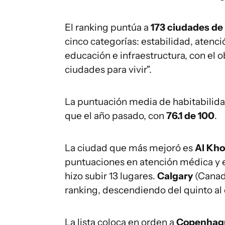
El ranking puntúa a
173 ciudades de
cinco categorías: estabilidad, atenci
educación e infraestructura, con el 
ciudades para vivir".
La puntuación media de habitabilidad
que el año pasado, con
76.1 de 100
.
La ciudad que más mejoró es
Al Kh
puntuaciones en atención médica y 
hizo subir 13 lugares.
Calgary
(Canad
ranking, descendiendo del quinto al
La lista coloca en orden a
Copenha