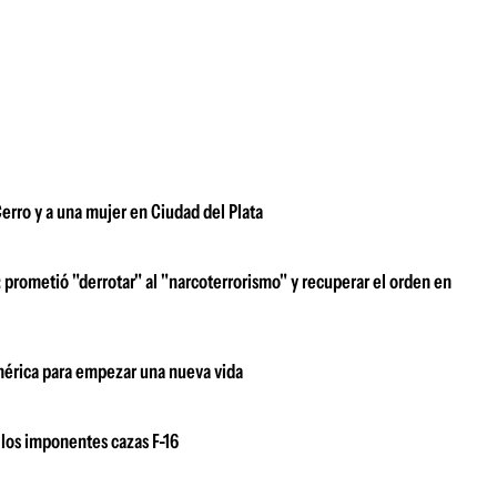
erro y a una mujer en Ciudad del Plata
prometió "derrotar" al "narcoterrorismo" y recuperar el orden en
damérica para empezar una nueva vida
los imponentes cazas F-16