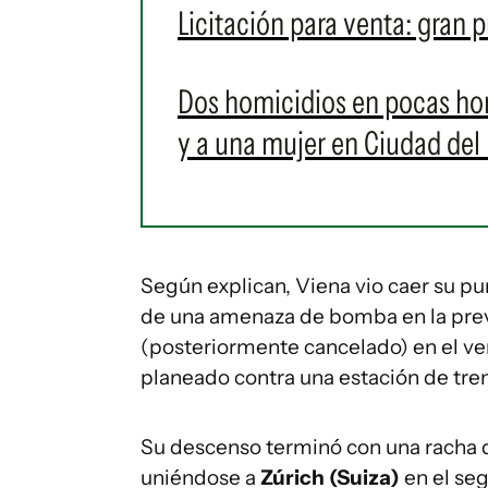
Licitación para venta: gran 
Dos homicidios en pocas hor
y a una mujer en Ciudad del 
Según explican, Viena vio caer su p
de una amenaza de bomba en la previ
(posteriormente cancelado) en el ve
planeado contra una estación de tren
Su descenso terminó con una racha de
uniéndose a
Zúrich (Suiza)
en el se