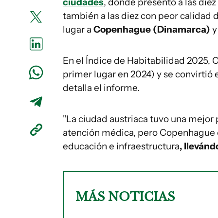
ciudades
, donde presentó a las die
también a las diez con peor calidad d
lugar a
Copenhague (Dinamarca)
y
En el Índice de Habitabilidad 2025,
primer lugar en 2024) y se convirtió 
detalla el informe.
"La ciudad austriaca tuvo una mejo
atención médica, pero Copenhague o
educación e infraestructura
, llevánd
MÁS NOTICIAS