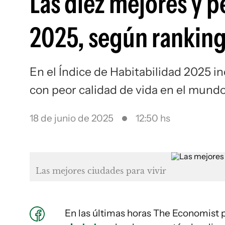
Las diez mejores y p
2025, según rankin
En el Índice de Habitabilidad 2025 in
con peor calidad de vida en el mund
18 de junio de 2025
12:50 hs
Las mejores ciudades para vivir
En las últimas horas The Economist 