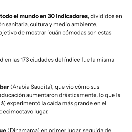
 todo el mundo en 30 indicadores
, divididos en
ón sanitaria, cultura y medio ambiente,
objetivo de mostrar "cuán cómodas son estas
 en las 173 ciudades del índice fue la misma
obar
(Arabia Saudita), que vio cómo sus
educación aumentaron drásticamente, lo que la
á) experimentó la caída más grande en el
 decimoctavo lugar.
gue
(Dinamarca) en primer lugar, seguida de