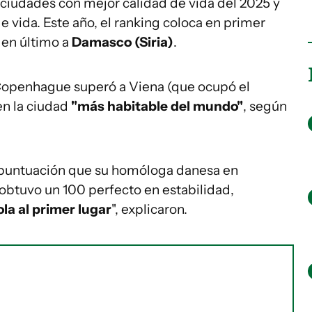
z ciudades con mejor calidad de vida del 2025 y
e vida. Este año, el ranking coloca en primer
 en último a
Damasco (Siria)
.
 Copenhague superó a Viena (que ocupó el
en la ciudad
"más habitable del mundo"
, según
r puntuación que su homóloga danesa en
btuvo un 100 perfecto en estabilidad,
ola al primer lugar
", explicaron.