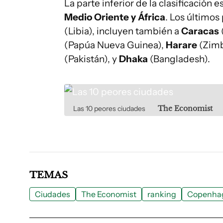
La parte inferior de la clasificació
Medio Oriente y África
. Los último
(Libia), incluyen también a
Caracas
(Papúa Nueva Guinea),
Harare
(Zim
(Pakistán), y
Dhaka
(Bangladesh).
Las 10 peores ciudades
The Economist
TEMAS
Ciudades
The Economist
ranking
Copenha