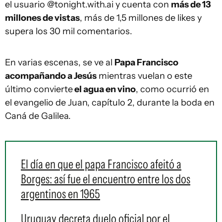
el usuario @tonight.with.ai y cuenta con
más de 13
millones de vistas
, más de 1,5 millones de likes y
supera los 30 mil comentarios.
En varias escenas, se ve al
Papa Francisco
acompañando a Jesús
mientras vuelan o este
último convierte
el agua en vino
, como ocurrió en
el evangelio de Juan, capítulo 2, durante la boda en
Caná de Galilea.
El día en que el papa Francisco afeitó a
Borges: así fue el encuentro entre los dos
argentinos en 1965
Uruguay decreta duelo oficial por el