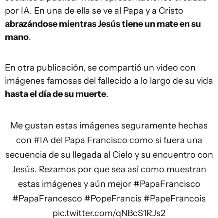
por IA. En una de ella se ve al Papa y a Cristo
abrazándose mientras Jesús tiene un mate en su
mano
.
En otra publicación, se compartió un video con
imágenes famosas del fallecido a lo largo de su vida
hasta el día de su muerte
.
Me gustan estas imágenes seguramente hechas
con
#IA
del Papa Francisco como si fuera una
secuencia de su llegada al Cielo y su encuentro con
Jesús. Rezamos por que sea así como muestran
estas imágenes y aún mejor
#PapaFrancisco
#PapaFrancesco
#PopeFrancis
#PapeFrancois
pic.twitter.com/qNBcS1RJs2