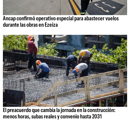
Ancap confirmó operativo especial para abastecer vuelos
durante las obras en Ezeiza
El preacuerdo que cambia la jornada en la construcción:
menos horas, subas reales y convenio hasta 2031