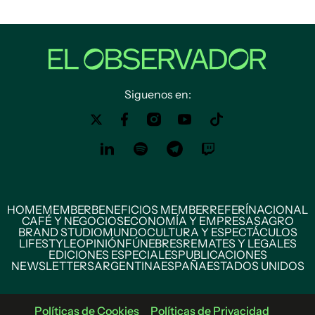
Siguenos en:
HOME
MEMBER
BENEFICIOS MEMBER
REFERÍ
NACIONAL
CAFÉ Y NEGOCIOS
ECONOMÍA Y EMPRESAS
AGRO
BRAND STUDIO
MUNDO
CULTURA Y ESPECTÁCULOS
LIFESTYLE
OPINIÓN
FÚNEBRES
REMATES Y LEGALES
EDICIONES ESPECIALES
PUBLICACIONES
NEWSLETTERS
ARGENTINA
ESPAÑA
ESTADOS UNIDOS
Políticas de Cookies
Políticas de Privacidad