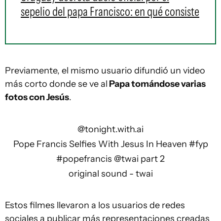
sepelio del papa Francisco: en qué consiste
Previamente, el mismo usuario difundió un video
más corto donde se ve al
Papa tomándose varias
fotos con Jesús
.
@tonight.with.ai
Pope Francis Selfies With Jesus In Heaven
#fyp
#popefrancis
@twai part 2
original sound - twai
Estos filmes llevaron a los usuarios de redes
sociales a publicar más representaciones creadas