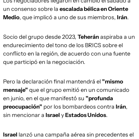
Los negociadores llegaron en cambio el sábado a
un consenso sobre la
escalada bélica en Oriente
Medio
, que implicó a uno de sus miembros,
Irán
.
Socio del grupo desde 2023,
Teherán
aspiraba a un
endurecimiento del tono de los BRICS sobre el
conflicto en la región, de acuerdo con una fuente
que participó en la negociación.
Pero la declaración final mantendrá el
"mismo
mensaje"
que el grupo emitió en un comunicado
en junio, en el que manifestó su
"profunda
preocupación"
por los bombardeos contra
Irán
,
sin mencionar a
Israel
y
Estados Unidos
.
Israel
lanzó una campaña aérea sin precedentes el