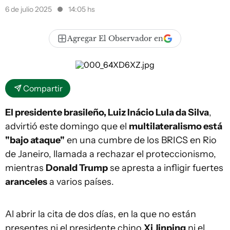
6 de julio 2025
14:05 hs
Agregar El Observador en
Compartir
El presidente brasileño, Luiz Inácio Lula da Silva
,
advirtió este domingo que el
multilateralismo está
"bajo ataque"
en una cumbre de los BRICS en Rio
de Janeiro, llamada a rechazar el proteccionismo,
mientras
Donald Trump
se apresta a infligir fuertes
aranceles
a varios países.
Al abrir la cita de dos días, en la que no están
presentes ni el presidente chino
Xi Jinping
ni el