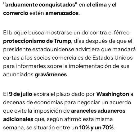
"arduamente conquistados"
en
el clima
y
el
comercio
estén
amenazados
.
El bloque busca mostrarse unido contra el férreo
proteccionismo de Trump
, días después de que el
presidente estadounidense advirtiera que mandará
cartas a los socios comerciales de Estados Unidos
para informarles sobre la implementación de sus
anunciados
gravámenes
.
El
9 de julio
expira el plazo dado por
Washington
a
decenas de economías para negociar un acuerdo
que evite la imposición de
aranceles aduaneros
adicionales
que, según afirmó esta misma
semana, se situarán entre un
10% y un 70%
.