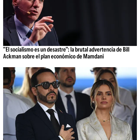
"El socialismo es un desastre": la brutal advertencia de Bill
Ackman sobre el plan económico de Mamdani