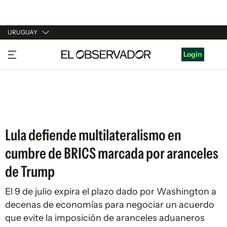
URUGUAY
URUGUAY
Login
ARGENTINA
ESPAÑA
ESTADOS UNIDOS
Lula defiende multilateralismo en
cumbre de BRICS marcada por aranceles
de Trump
El 9 de julio expira el plazo dado por Washington a
decenas de economías para negociar un acuerdo
que evite la imposición de aranceles aduaneros