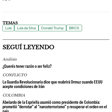
TEMAS
Lula
Lula da Silva
Donald Trump
BRICS
SEGUÍ LEYENDO
Análisis
¿Querés tener razón o ser feliz?
CONFLICTO
La Guardia Revolucionaria dice que reabrirá Ormuz cuando EEUU
acepte condiciones de Irán
COLOMBIA
Abelardo de la Espriella asumió como presidente de Colombia:
prometió "derrotar" al "narcoterrorismo" y recuperar el orden en el
país