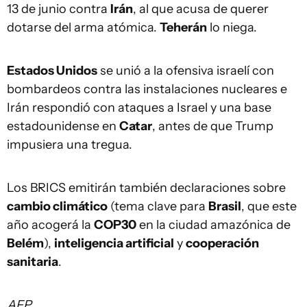
13 de junio contra
Irán
, al que acusa de querer
dotarse del arma atómica.
Teherán
lo niega.
Estados Unidos
se unió a la ofensiva israelí con
bombardeos contra las instalaciones nucleares e
Irán respondió con ataques a Israel y una base
estadounidense en
Catar
, antes de que Trump
impusiera una tregua.
Los BRICS emitirán también declaraciones sobre
cambio climático
(tema clave para
Brasil
, que este
año acogerá la
COP30
en la ciudad amazónica de
Belém
),
inteligencia artificial
y
cooperación
sanitaria
.
AFP