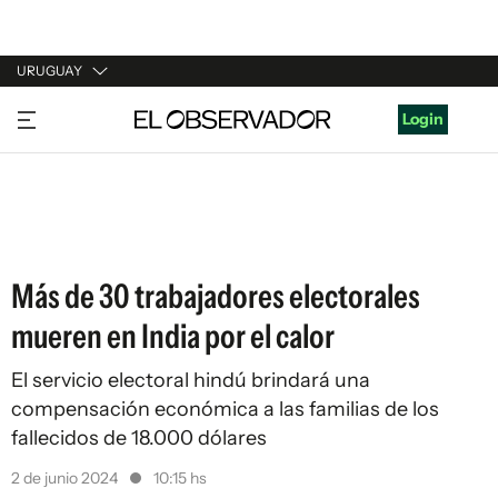
URUGUAY
URUGUAY
Login
ARGENTINA
ESPAÑA
ESTADOS UNIDOS
Más de 30 trabajadores electorales
mueren en India por el calor
El servicio electoral hindú brindará una
compensación económica a las familias de los
fallecidos de 18.000 dólares
2 de junio 2024
10:15 hs