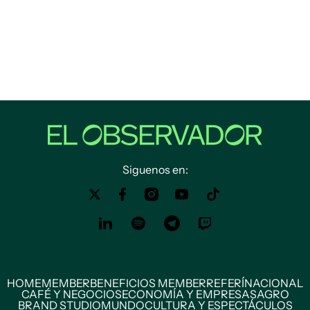
Siguenos en:
HOME
MEMBER
BENEFICIOS MEMBER
REFERÍ
NACIONAL
CAFÉ Y NEGOCIOS
ECONOMÍA Y EMPRESAS
AGRO
BRAND STUDIO
MUNDO
CULTURA Y ESPECTÁCULOS