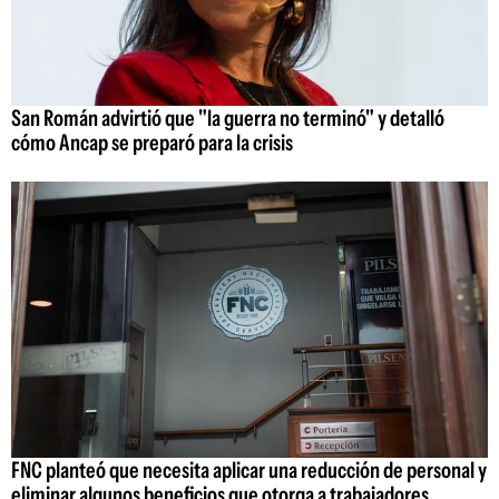
San Román advirtió que "la guerra no terminó" y detalló
cómo Ancap se preparó para la crisis
FNC planteó que necesita aplicar una reducción de personal y
eliminar algunos beneficios que otorga a trabajadores