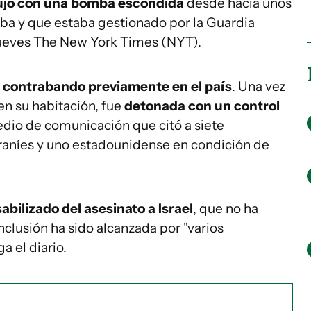
ujo con una bomba escondida
desde hacía unos
aba y que estaba gestionado por la Guardia
jueves The New York Times (NYT).
e contrabando
previamente en el país
. Una vez
n su habitación, fue
detonada con un control
edio de comunicación que citó a siete
iraníes y uno estadounidense en condición de
bilizado del asesinato a Israel
, que no ha
nclusión ha sido alcanzada por "varios
a el diario.