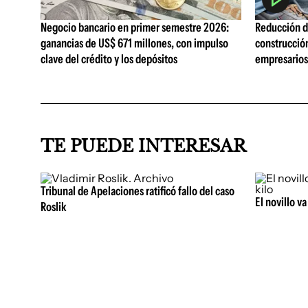
Negocio bancario en primer semestre 2026:
Reducción de
ganancias de US$ 671 millones, con impulso
construcció
clave del crédito y los depósitos
empresarios 
TE PUEDE INTERESAR
Tribunal de Apelaciones ratificó fallo del caso
El novillo v
Roslik