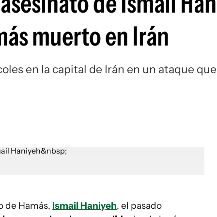
asesinato de Ismail Han
más muerto en Irán
oles en la capital de Irán en un ataque que
ico de Hamás,
Ismail Haniyeh
, el pasado