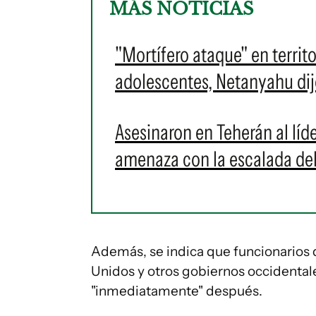
MÁS NOTICIAS
"Mortífero ataque" en territo
adolescentes, Netanyahu dij
Asesinaron en Teherán al líd
amenaza con la escalada del
Además, se indica que funcionarios d
Unidos y otros gobiernos occidentale
"inmediatamente" después.