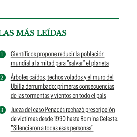
LAS MÁS LEÍDAS
Científicos propone reducir la población
mundial a la mitad para "salvar" el planeta
Árboles caídos, techos volados y el muro del
Ubilla derrumbado: primeras consecuencias
de las tormentas y vientos en todo el país
Jueza del caso Penadés rechazó prescripción
de víctimas desde 1990 hasta Romina Celeste:
"Silenciaron a todas esas personas"