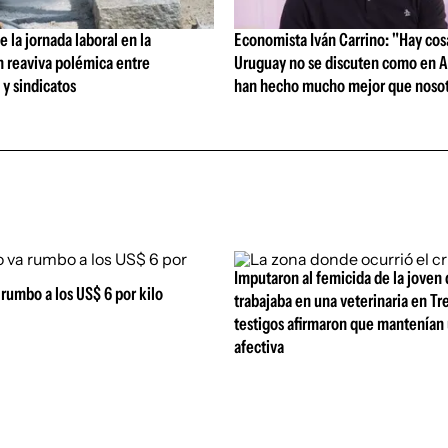
 la jornada laboral en la
Economista Iván Carrino: "Hay cos
n reaviva polémica entre
Uruguay no se discuten como en A
y sindicatos
han hecho mucho mejor que nosot
Imputaron al femicida de la joven
a rumbo a los US$ 6 por kilo
trabajaba en una veterinaria en Tr
testigos afirmaron que mantenían 
afectiva