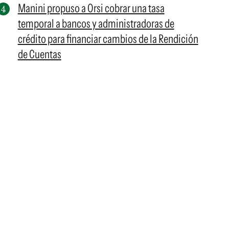
Manini propuso a Orsi cobrar una tasa
temporal a bancos y administradoras de
crédito para financiar cambios de la Rendición
de Cuentas