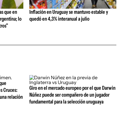
as que en
Inflación en Uruguay se mantuvo estable y
rgentina; lo
quedó en 4,3% interanual a julio
ros"
 que
Giro en el mercado europeo por el que Darwin
es Cruces:
Núñez puede ser compañero de un jugador
una relación
fundamental para la selección uruguaya