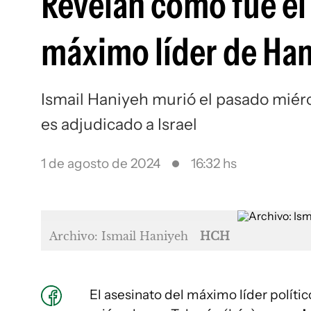
Revelan cómo fue el 
máximo líder de Ha
Ismail Haniyeh murió el pasado miérc
es adjudicado a Israel
1 de agosto de 2024
16:32 hs
Archivo: Ismail Haniyeh
HCH
El asesinato del máximo líder polít