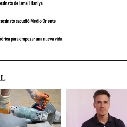
sesinato de Ismail Haniya
 asesinato sacudió Medio Oriente
damérica para empezar una nueva vida
AL