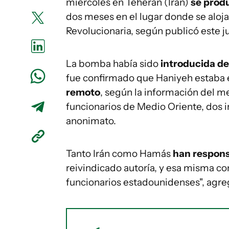
miércoles en Teherán (Irán)
se prod
dos meses en el lugar donde se aloj
Revolucionaria, según publicó este 
La bomba había sido
introducida d
fue confirmado que Haniyeh estaba e
remoto
, según la información del m
funcionarios de Medio Oriente, dos 
anonimato.
Tanto Irán como Hamás
han responsa
reivindicado autoría, y esa misma co
funcionarios estadounidenses", agreg