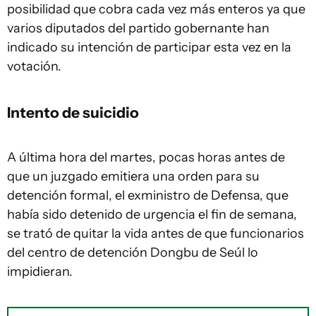
posibilidad que cobra cada vez más enteros ya que
varios diputados del partido gobernante han
indicado su intención de participar esta vez en la
votación.
Intento de suicidio
A última hora del martes, pocas horas antes de
que un juzgado emitiera una orden para su
detención formal, el exministro de Defensa, que
había sido detenido de urgencia el fin de semana,
se trató de quitar la vida antes de que funcionarios
del centro de detención Dongbu de Seúl lo
impidieran.