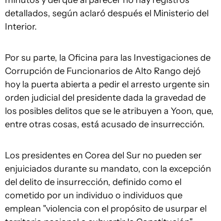
minutos y del que al parecer no hay registros
detallados, según aclaró después el Ministerio del
Interior.
Por su parte, la Oficina para las Investigaciones de
Corrupción de Funcionarios de Alto Rango dejó
hoy la puerta abierta a pedir el arresto urgente sin
orden judicial del presidente dada la gravedad de
los posibles delitos que se le atribuyen a Yoon, que,
entre otras cosas, está acusado de insurrección.
Los presidentes en Corea del Sur no pueden ser
enjuiciados durante su mandato, con la excepción
del delito de insurrección, definido como el
cometido por un individuo o individuos que
emplean "violencia con el propósito de usurpar el