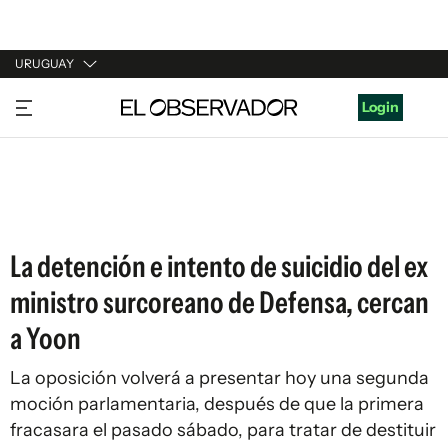
URUGUAY
URUGUAY
Login
ARGENTINA
ESPAÑA
ESTADOS UNIDOS
La detención e intento de suicidio del ex
ministro surcoreano de Defensa, cercan
a Yoon
La oposición volverá a presentar hoy una segunda
moción parlamentaria, después de que la primera
fracasara el pasado sábado, para tratar de destituir