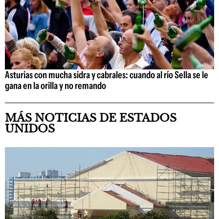
Asturias con mucha sidra y cabrales: cuando al río Sella se le
gana en la orilla y no remando
MÁS NOTICIAS DE ESTADOS
UNIDOS