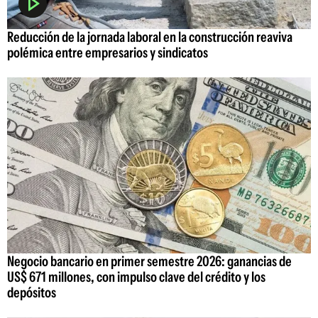
Reducción de la jornada laboral en la construcción reaviva
polémica entre empresarios y sindicatos
Negocio bancario en primer semestre 2026: ganancias de
US$ 671 millones, con impulso clave del crédito y los
depósitos