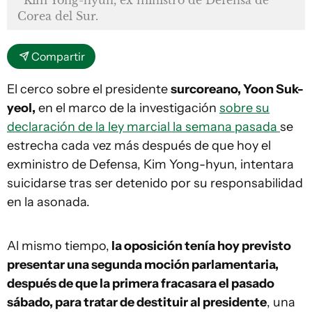
Kim Yong-hyun, ex ministro de Defensa de
Corea del Sur.
Compartir
El cerco sobre el presidente
surcoreano, Yoon Suk-
yeol,
en el marco de la investigación
sobre su
declaración de la ley marcial la semana pasada
se
estrecha cada vez más después de que hoy el
exministro de Defensa, Kim Yong-hyun, intentara
suicidarse tras ser detenido por su responsabilidad
en la asonada.
Al mismo tiempo,
la oposición tenía hoy previsto
presentar una segunda moción parlamentaria,
después de que la primera fracasara el pasado
sábado, para tratar de destituir al presidente
, una