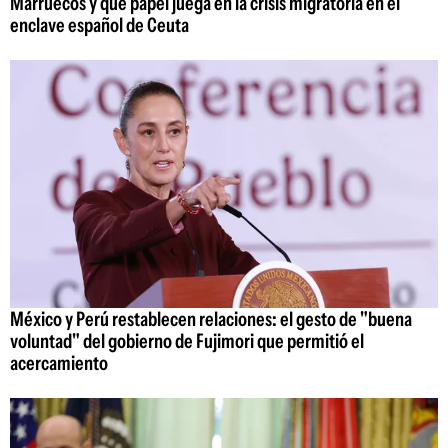
Marruecos y qué papel juega en la crisis migratoria en el
enclave español de Ceuta
México y Perú restablecen relaciones: el gesto de "buena
voluntad" del gobierno de Fujimori que permitió el
acercamiento