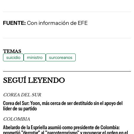
FUENTE:
Con información de EFE
TEMAS
suicidio
ministro
surcoreanos
SEGUÍ LEYENDO
COREA DEL SUR
Corea del Sur: Yoon, más cerca de ser destituido sin el apoyo del
líder de su partido
COLOMBIA
Abelardo de la Espriella asumió como presidente de Colombia:
prometió "derrotar" al "narcoterrorismo" y recuperar el orden en el