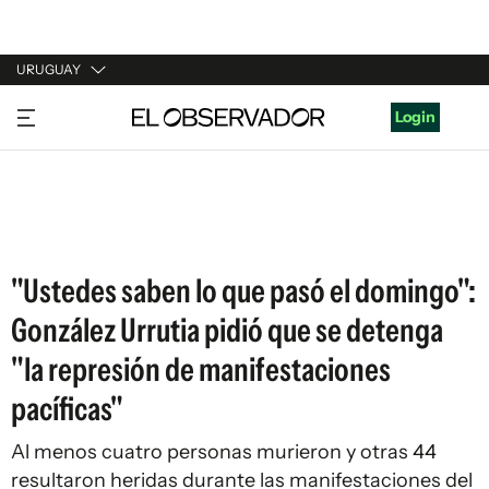
URUGUAY
URUGUAY
Login
ARGENTINA
ESPAÑA
ESTADOS UNIDOS
"Ustedes saben lo que pasó el domingo":
González Urrutia pidió que se detenga
"la represión de manifestaciones
pacíficas"
Al menos cuatro personas murieron y otras 44
resultaron heridas durante las manifestaciones del