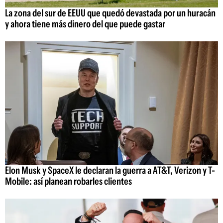
La zona del sur de EEUU que quedó devastada por un huracán
y ahora tiene más dinero del que puede gastar
Elon Musk y SpaceX le declaran la guerra a AT&T, Verizon y T-
Mobile: así planean robarles clientes