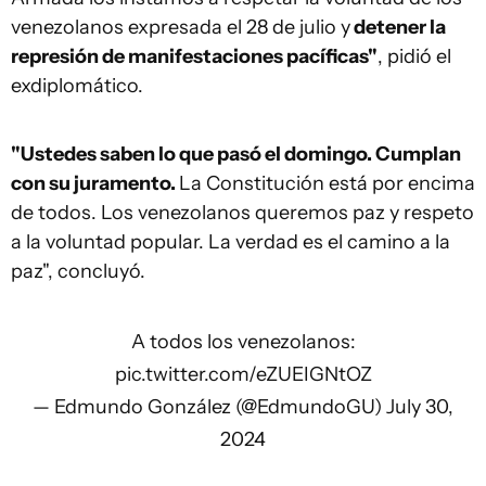
venezolanos expresada el 28 de julio y
detener la
represión de manifestaciones pacíficas"
, pidió el
exdiplomático.
"Ustedes saben lo que pasó el domingo. Cumplan
con su juramento.
La Constitución está por encima
de todos. Los venezolanos queremos paz y respeto
a la voluntad popular. La verdad es el camino a la
paz", concluyó.
A todos los venezolanos:
pic.twitter.com/eZUEIGNtOZ
— Edmundo González (@EdmundoGU)
July 30,
2024