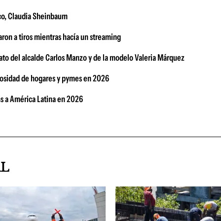
ico, Claudia Sheinbaum
ron a tiros mientras hacía un streaming
nato del alcalde Carlos Manzo y de la modelo Valeria Márquez
morosidad de hogares y pymes en 2026
s a América Latina en 2026
AL