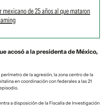
er mexicano de 25 años al que mataron
reaming
e acosó a la presidenta de México,
erímetro de la agresión, la zona centro de la
pitalina en coordinación con federales a las 21
episodio.
entra a disposición de la Fiscalía de Investigación