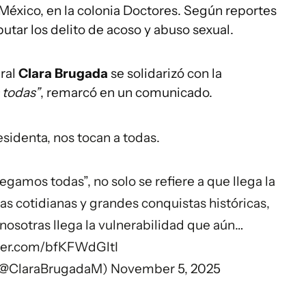
México, en la colonia Doctores. Según reportes
utar los delito de acoso y abuso sexual.
eral
Clara Brugada
se solidarizó con la
 todas”
, remarcó en un comunicado.
residenta, nos tocan a todas.
egamos todas”, no solo se refiere a que llega la
s cotidianas y grandes conquistas históricas,
nosotras llega la vulnerabilidad que aún…
tter.com/bfKFWdGltI
 (@ClaraBrugadaM)
November 5, 2025