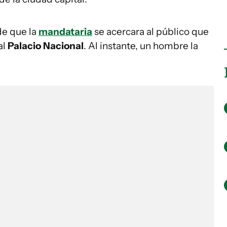
de que la
mandataria
se acercara al público que
al
Palacio Nacional
. Al instante, un hombre la