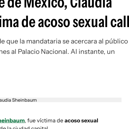
e de México, Claudia
ima de acoso sexual cal
de que la mandataria se acercara al público
s al Palacio Nacional. Al instante, un
Sheinbaum
, fue víctima de
acoso sexual
de la ciudad capital.