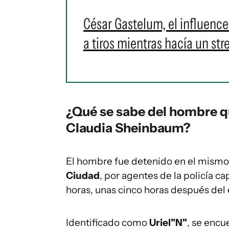
César Gastelum, el influenc
a tiros mientras hacía un st
¿Qué se sabe del hombre qu
Claudia Sheinbaum?
El hombre fue detenido en el mismo p
Ciudad
, por agentes de la policía ca
horas, unas cinco horas después del 
Identificado como
Uriel"N"
, se encu