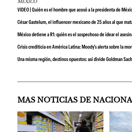
MÉXICO
VIDEO | Quién es el hombre que acosó a la presidenta de Méx
César Gastelum, el influencer mexicano de 25 años al que mata
México detiene a R1: quién es el sospechoso de idear el asesi
Crisis crediticia en América Latina: Moody's alerta sobre la 
Una misma región, destinos opuestos: así divide Goldman Sach
MAS NOTICIAS DE NACION