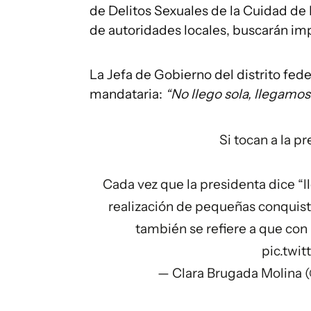
de Delitos Sexuales de la Cuidad de 
de autoridades locales, buscarán imp
La Jefa de Gobierno del distrito fed
mandataria:
“No llego sola, llegamos
Si tocan a la p
Cada vez que la presidenta dice “ll
realización de pequeñas conquista
también se refiere a que con 
pic.twi
— Clara Brugada Molina