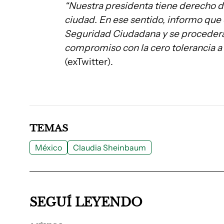
“Nuestra presidenta tiene derecho de
ciudad. En ese sentido, informo que 
Seguridad Ciudadana y se procederá
compromiso con la cero tolerancia a l
(exTwitter).
TEMAS
México
Claudia Sheinbaum
SEGUÍ LEYENDO