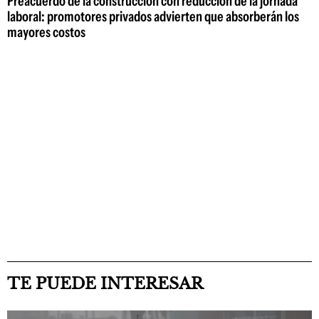
Preacuerdo de la construcción con reducción de la jornada
laboral: promotores privados advierten que absorberán los
mayores costos
TE PUEDE INTERESAR