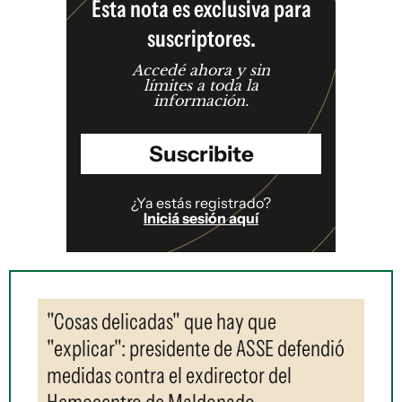
Esta nota es exclusiva para
suscriptores.
Accedé ahora y sin
límites a toda la
información.
Suscribite
¿Ya estás registrado?
Iniciá sesión aquí
"Cosas delicadas" que hay que
"explicar": presidente de ASSE defendió
medidas contra el exdirector del
Hemocentro de Maldonado