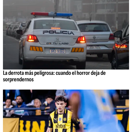
La derrota más peligrosa: cuando el horror deja de
sorprendernos