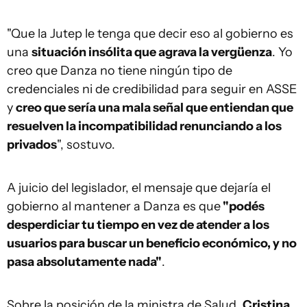
"Que la Jutep le tenga que decir eso al gobierno es
una
situación insólita que agrava la vergüenza
. Yo
creo que Danza no tiene ningún tipo de
credenciales ni de credibilidad para seguir en ASSE
y
creo que sería una mala señal que entiendan que
resuelven la incompatibilidad renunciando a los
privados
", sostuvo.
A juicio del legislador, el mensaje que dejaría el
gobierno al mantener a Danza es que
"podés
desperdiciar tu tiempo en vez de atender a los
usuarios para buscar un beneficio económico, y no
pasa absolutamente nada"
.
Sobre la posición de la ministra de Salud,
Cristina