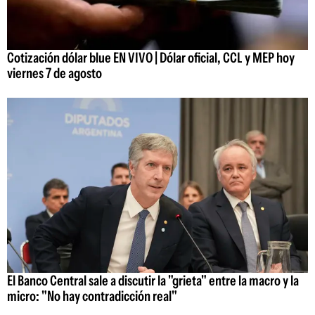
Cotización dólar blue EN VIVO | Dólar oficial, CCL y MEP hoy
viernes 7 de agosto
El Banco Central sale a discutir la "grieta" entre la macro y la
micro: "No hay contradicción real"