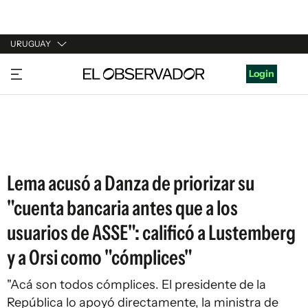
URUGUAY
URUGUAY
Login
ARGENTINA
ESPAÑA
ESTADOS UNIDOS
Lema acusó a Danza de priorizar su
"cuenta bancaria antes que a los
usuarios de ASSE": calificó a Lustemberg
y a Orsi como "cómplices"
"Acá son todos cómplices. El presidente de la
República lo apoyó directamente, la ministra de