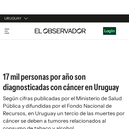
URUGUAY
URUGUAY
Login
ARGENTINA
ESPAÑA
ESTADOS UNIDOS
17 mil personas por año son
diagnosticadas con cáncer en Uruguay
Según cifras publicadas por el Ministerio de Salud
Pública y difundidas por el Fondo Nacional de
Recursos, en Uruguay un tercio de las muertes por
cáncer se deben a tumores relacionados al
consumo de tabaco y alcohol.