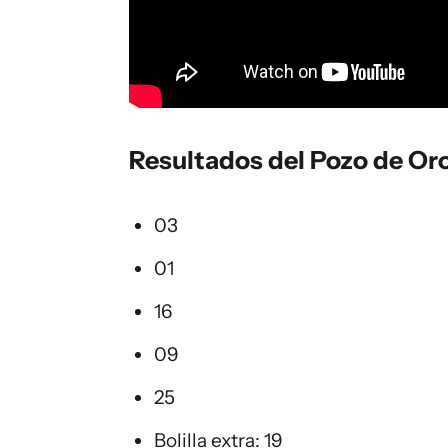
Resultados del Pozo de Or
03
01
16
09
25
Bolilla extra: 19