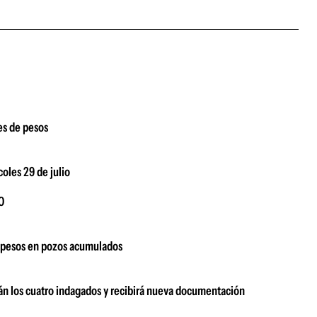
es de pesos
coles 29 de julio
O
e pesos en pozos acumulados
rán los cuatro indagados y recibirá nueva documentación