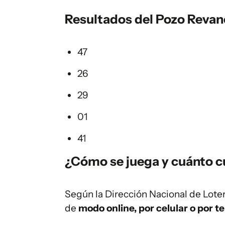
Resultados del Pozo Reva
47
26
29
01
41
¿Cómo se juega y cuánto cu
Según la Dirección Nacional de Loter
de
modo online, por celular o por te