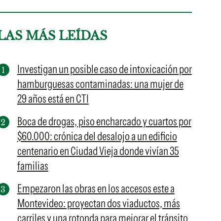
LAS MÁS LEÍDAS
Investigan un posible caso de intoxicación por
hamburguesas contaminadas: una mujer de
29 años está en CTI
Boca de drogas, piso encharcado y cuartos por
$60.000: crónica del desalojo a un edificio
centenario en Ciudad Vieja donde vivían 35
familias
Empezaron las obras en los accesos este a
Montevideo: proyectan dos viaductos, más
carriles y una rotonda para mejorar el tránsito