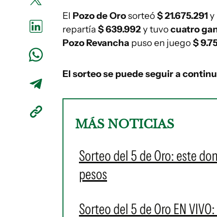
El
Pozo de Oro
sorteó
$ 21.675.291
y
repartía
$ 639.992
y tuvo
cuatro ga
Pozo Revancha
puso en juego
$ 9.7
El sorteo se puede seguir a contin
MÁS NOTICIAS
Sorteo del 5 de Oro: este d
pesos
Sorteo del 5 de Oro EN VIVO: