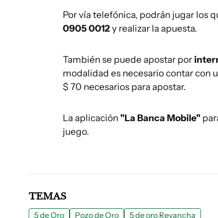
Por vía telefónica, podrán jugar los 
0905 0012
y realizar la apuesta.
También se puede apostar por
inter
modalidad es necesario contar con una
$ 70 necesarios para apostar.
La aplicación
"La Banca Mobile"
para
juego.
TEMAS
5 de Oro
Pozo de Oro
5 de oro Revancha