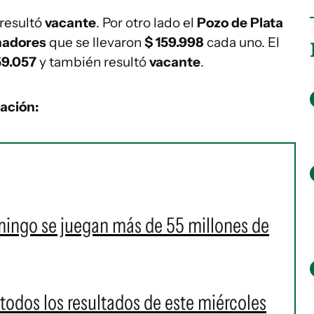
 resultó
vacante
. Por otro lado el
Pozo de Plata
nadores
que se llevaron
$ 159.998
cada uno. El
59.057
y también resultó
vacante
.
uación:
omingo se juegan más de 55 millones de
 todos los resultados de este miércoles