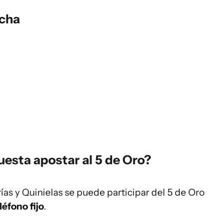
ncha
esta apostar al 5 de Oro?
ías y Quinielas se puede participar del 5 de Oro
léfono fijo
.