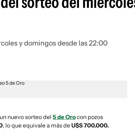
 del sorteo del miércole
ércoles y domingos desde las 22:00
 un nuevo sorteo del
5 de Oro
con pozos
0
, lo que equivale a más de
U$S 700.000.