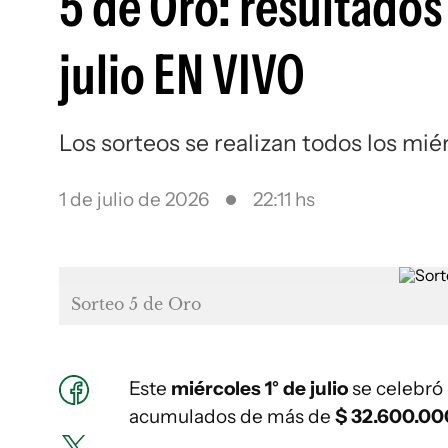
5 de Oro: resultados
julio EN VIVO
Los sorteos se realizan todos los mi
1 de julio de 2026
22:11 hs
Sorteo 5 de Oro
Este
miércoles 1° de julio
se celebró
acumulados de más de
$ 32.600.00