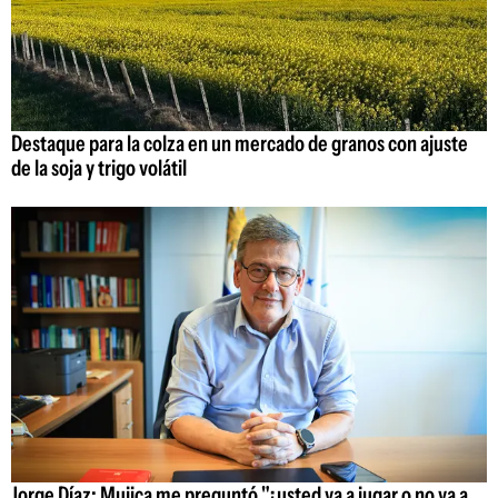
Destaque para la colza en un mercado de granos con ajuste
de la soja y trigo volátil
Jorge Díaz: Mujica me preguntó "¿usted va a jugar o no va a