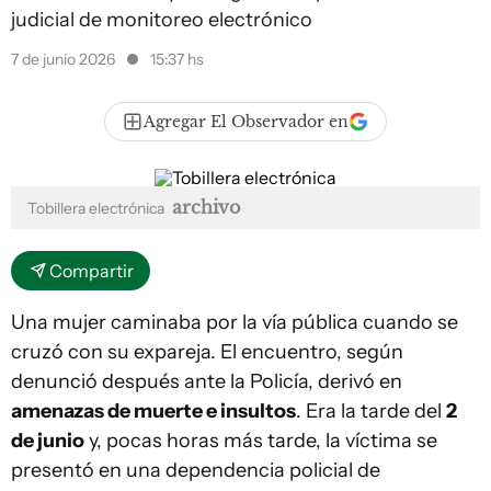
judicial de monitoreo electrónico
7 de junio 2026
15:37 hs
Agregar El Observador en
archivo
Tobillera electrónica
Compartir
Una mujer caminaba por la vía pública cuando se
cruzó con su expareja. El encuentro, según
denunció después ante la Policía, derivó en
amenazas de muerte e insultos
. Era la tarde del
2
de junio
y, pocas horas más tarde, la víctima se
presentó en una dependencia policial de