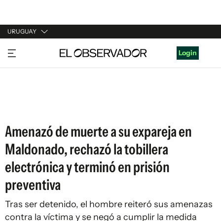
URUGUAY
URUGUAY
Login
ARGENTINA
ESPAÑA
ESTADOS UNIDOS
Amenazó de muerte a su expareja en
Maldonado, rechazó la tobillera
electrónica y terminó en prisión
preventiva
Tras ser detenido, el hombre reiteró sus amenazas
contra la víctima y se negó a cumplir la medida