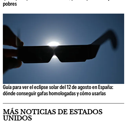
pobres
Guía para ver el eclipse solar del 12 de agosto en España:
dónde conseguir gafas homologadas y cómo usarlas
MÁS NOTICIAS DE ESTADOS
UNIDOS