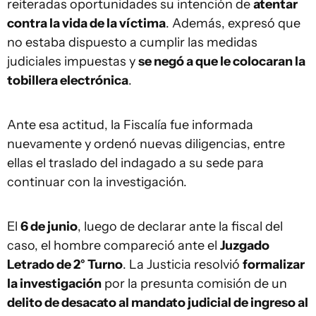
reiteradas oportunidades su intención de
atentar
contra la vida de la víctima
. Además, expresó que
no estaba dispuesto a cumplir las medidas
judiciales impuestas y
se negó a que le colocaran la
tobillera electrónica
.
Ante esa actitud, la Fiscalía fue informada
nuevamente y ordenó nuevas diligencias, entre
ellas el traslado del indagado a su sede para
continuar con la investigación.
El
6 de junio
, luego de declarar ante la fiscal del
caso, el hombre compareció ante el
Juzgado
Letrado de 2° Turno
. La Justicia resolvió
formalizar
la investigación
por la presunta comisión de un
delito de desacato al mandato judicial de ingreso al