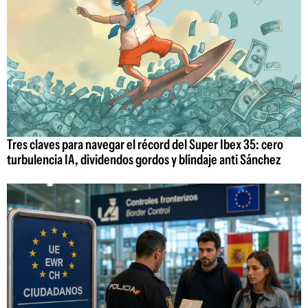
Tres claves para navegar el récord del Super Ibex 35: cero
turbulencia IA, dividendos gordos y blindaje anti Sánchez