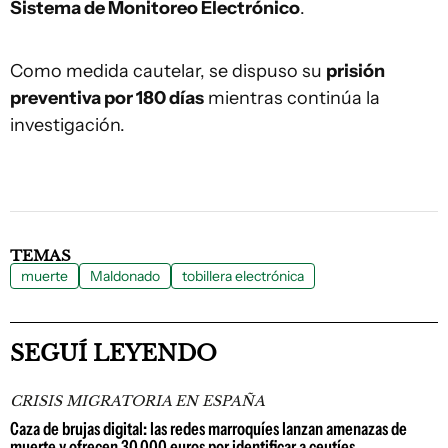
Sistema de Monitoreo Electrónico
.
Como medida cautelar, se dispuso su
prisión
preventiva por 180 días
mientras continúa la
investigación.
TEMAS
muerte
Maldonado
tobillera electrónica
SEGUÍ LEYENDO
CRISIS MIGRATORIA EN ESPAÑA
Caza de brujas digital: las redes marroquíes lanzan amenazas de
muerte y ofrecen 30.000 euros por identificar a ceutíes