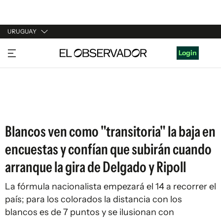
URUGUAY
URUGUAY
Login
ARGENTINA
ESPAÑA
ESTADOS UNIDOS
Blancos ven como "transitoria" la baja en
encuestas y confían que subirán cuando
arranque la gira de Delgado y Ripoll
La fórmula nacionalista empezará el 14 a recorrer el
país; para los colorados la distancia con los
blancos es de 7 puntos y se ilusionan con