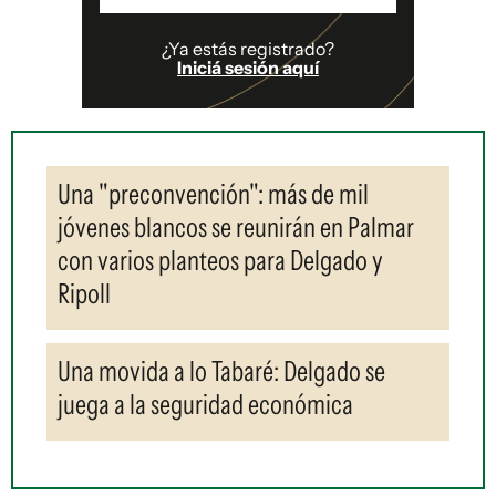
¿Ya estás registrado?
Iniciá sesión aquí
Una "preconvención": más de mil
jóvenes blancos se reunirán en Palmar
con varios planteos para Delgado y
Ripoll
Una movida a lo Tabaré: Delgado se
juega a la seguridad económica