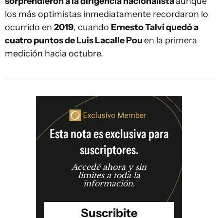
sorprendieron a la dirigencia nacionalista
aunque
los más optimistas inmediatamente recordaron lo
ocurrido en
2019
, cuando
Ernesto Talvi quedó a
cuatro puntos de Luis Lacalle Pou
en la primera
medición hacia octubre.
Esta nota es exclusiva para
suscriptores.
Accedé ahora y sin
límites a toda la
información.
Suscribite