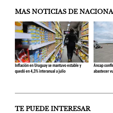
MAS NOTICIAS DE NACION
Inflación en Uruguay se mantuvo estable y
Ancap confi
quedó en 4,3% interanual a julio
abastecer vu
TE PUEDE INTERESAR