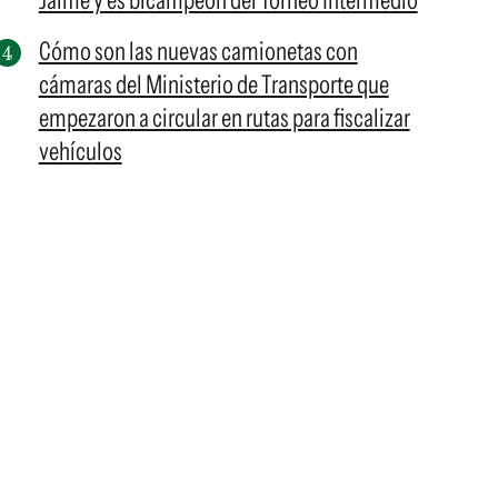
Jaime y es bicampeón del Torneo Intermedio
Cómo son las nuevas camionetas con
cámaras del Ministerio de Transporte que
empezaron a circular en rutas para fiscalizar
vehículos