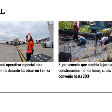
AL
rmó operativo especial para
El preacuerdo que cambia la jorna
elos durante las obras en Ezeiza
construcción: menos horas, subas 
convenio hasta 2031