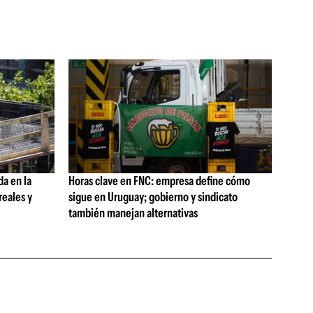
da en la
Horas clave en FNC: empresa define cómo
reales y
sigue en Uruguay; gobierno y sindicato
también manejan alternativas