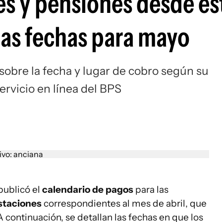
es y pensiones desde es
las fechas para mayo
sobre la fecha y lugar de cobro según su
ervicio en línea del BPS
publicó el
calendario de pagos
para las
estaciones
correspondientes al mes de abril, que
 A continuación, se detallan las fechas en que los