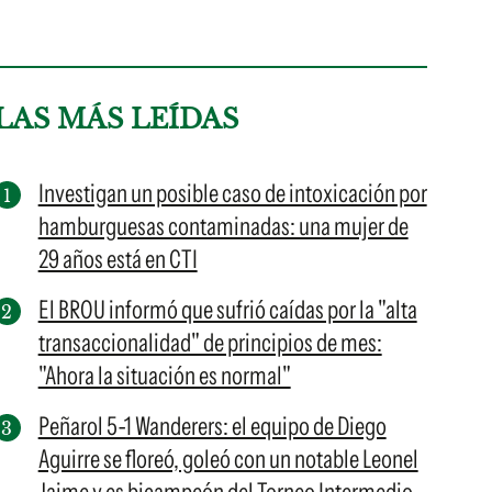
LAS MÁS LEÍDAS
Investigan un posible caso de intoxicación por
hamburguesas contaminadas: una mujer de
29 años está en CTI
El BROU informó que sufrió caídas por la "alta
transaccionalidad" de principios de mes:
"Ahora la situación es normal"
Peñarol 5-1 Wanderers: el equipo de Diego
Aguirre se floreó, goleó con un notable Leonel