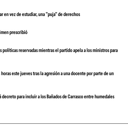
ar en vez de estudiar, una "puja" de derechos
rimen prescribió
 políticas reservadas mientras el partido apela a los ministros para
oras este jueves tras la agresión a una docente por parte de un
 decreto para incluir a los Bañados de Carrasco entre humedales