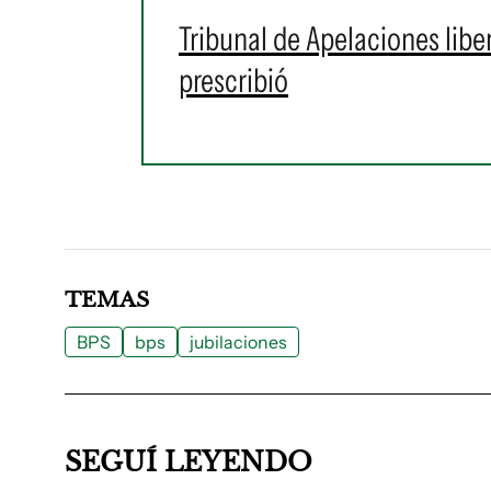
Tribunal de Apelaciones libe
prescribió
TEMAS
BPS
bps
jubilaciones
SEGUÍ LEYENDO