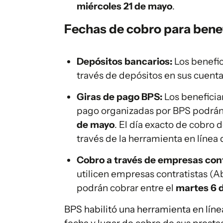
miércoles 21 de mayo
.
Fechas de cobro para benefic
Depósitos bancarios:
Los benefic
través de depósitos en sus cuent
Giras de pago BPS:
Los beneficia
pago organizadas por BPS podrán 
de mayo
. El día exacto de cobro 
través de la herramienta en línea
Cobro a través de empresas cont
utilicen empresas contratistas (A
podrán cobrar entre el
martes 6 d
BPS habilitó una herramienta en líne