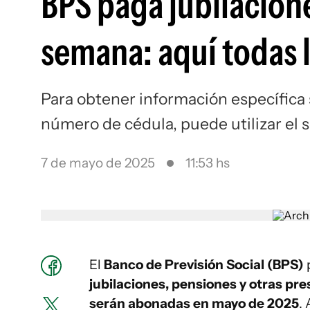
BPS paga jubilacion
semana: aquí todas 
Para obtener información específica 
número de cédula, puede utilizar el s
7 de mayo de 2025
11:53 hs
El
Banco de Previsión Social (BPS)
jubilaciones, pensiones y otras pr
serán abonadas en mayo de 2025
.