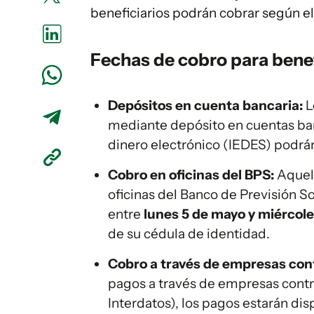
beneficiarios podrán cobrar según e
Fechas de cobro para benef
Depósitos en cuenta bancaria:
L
mediante depósito en cuentas ban
dinero electrónico (IEDES) podrán
Cobro en oficinas del BPS:
Aquell
oficinas del Banco de Previsión S
entre
lunes 5 de mayo y miércole
de su cédula de identidad.
Cobro a través de empresas cont
pagos a través de empresas contra
Interdatos), los pagos estarán di