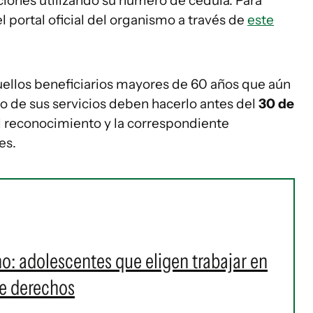
ciones utilizando su número de cédula. Para
l portal oficial del organismo a través de
este
uellos beneficiarios mayores de 60 años que aún
o de sus servicios deben hacerlo antes del
30 de
l reconocimiento y la correspondiente
es.
o: adolescentes que eligen trabajar en
de derechos