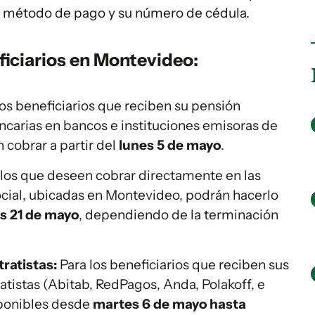
l método de pago y su número de cédula.
iciarios en Montevideo:
os beneficiarios que reciben su pensión
carias en bancos e instituciones emisoras de
 cobrar a partir del
lunes 5 de mayo
.
os que deseen cobrar directamente en las
ocial, ubicadas en Montevideo, podrán hacerlo
s 21 de mayo
, dependiendo de la terminación
ratistas:
Para los beneficiarios que reciben sus
tistas (Abitab, RedPagos, Anda, Polakoff, e
sponibles desde
martes 6 de mayo hasta