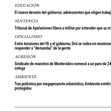
EDUCACIÓN
El nuevo desvelo del gobierno: adolescentes que eligen trabaj
SENTENCIA
Tribunal de Apelaciones libera a militar por entender que su c
OFICIALISMO
Entre tensiones del FA y el gobierno, Orsi se rodea en reuniones
responder a "demandas" de la gente
AGRESIÓN
Sindicato de maestros de Montevideo convocó a un paro de 24 h
colega
AMBIENTE
Tras polémica por megaproyecto urbanístico, Ambiente emitirá
protegidos