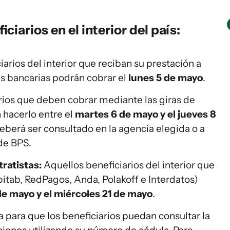
iarios en el interior del país:
iarios del interior que reciban su prestación a
as bancarias podrán cobrar el
lunes 5 de mayo
.
rios que deben cobrar mediante las giras de
hacerlo entre el
martes 6 de mayo y el jueves 8
deberá ser consultado en la agencia elegida o a
 de BPS.
ratistas:
Aquellos beneficiarios del interior que
bitab, RedPagos, Anda, Polakoff e Interdatos)
e mayo y el miércoles 21 de mayo
.
a para que los beneficiarios puedan consultar la