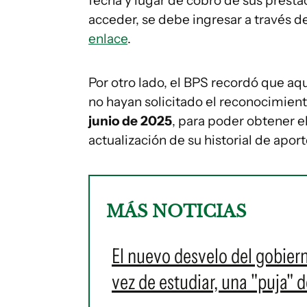
fecha y lugar de cobro de sus presta
acceder, se debe ingresar a través de
enlace
.
Por otro lado, el BPS recordó que aq
no hayan solicitado el reconocimient
junio de 2025
, para poder obtener e
actualización de su historial de aport
MÁS NOTICIAS
El nuevo desvelo del gobiern
vez de estudiar, una "puja" 