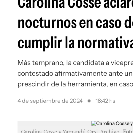
Carolina Cosse acla
nocturnos en caso d
cumplir la normativ
Más temprano, la candidata a vicepr
contestado afirmativamente ante una
prescindir de la herramienta, en cas
4 de septiembre de 2024
18:42 hs
Carolina Cosse y Yamandú Orsi. Archivo
Fot