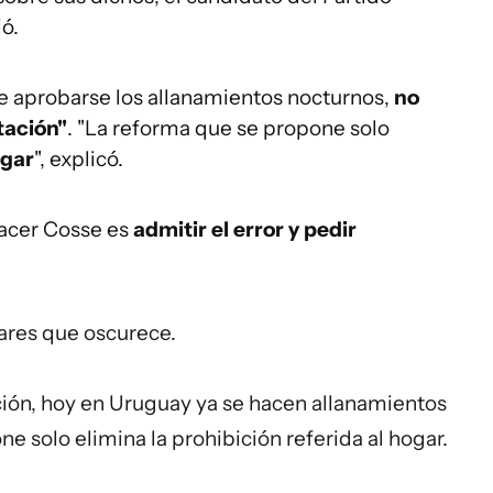
ió.
e aprobarse los allanamientos nocturnos,
no
tación"
. "La reforma que se propone solo
ogar
", explicó.
hacer Cosse es
admitir el error y pedir
ares que oscurece.
ión, hoy en Uruguay ya se hacen allanamientos
e solo elimina la prohibición referida al hogar.