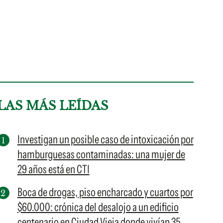
LAS MÁS LEÍDAS
Investigan un posible caso de intoxicación por
hamburguesas contaminadas: una mujer de
29 años está en CTI
Boca de drogas, piso encharcado y cuartos por
$60.000: crónica del desalojo a un edificio
centenario en Ciudad Vieja donde vivían 35