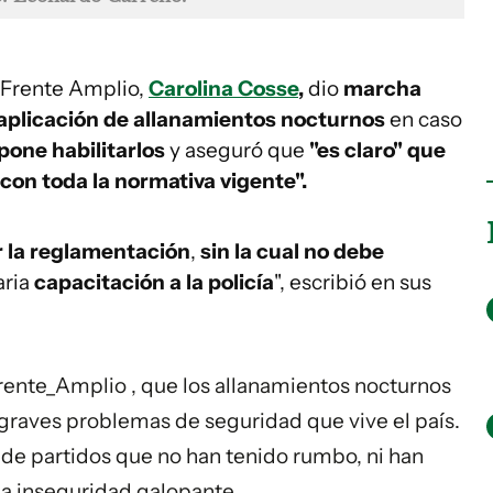
 Frente Amplio,
Carolina Cosse
,
dio
marcha
aplicación de allanamientos nocturnos
en caso
opone habilitarlos
y aseguró que
"es claro" que
con toda la normativa vigente".
 la reglamentación
,
sin la cual no debe
aria
capacitación a la policía
", escribió en sus
rente_Amplio
, que los allanamientos nocturnos
 graves problemas de seguridad que vive el país.
de partidos que no han tenido rumbo, ni han
la inseguridad galopante.