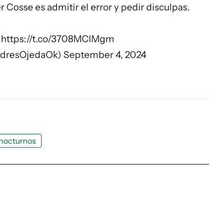
Cosse es admitir el error y pedir disculpas.
…
https://t.co/3708MCIMgm
ndresOjedaOk)
September 4, 2024
nocturnos