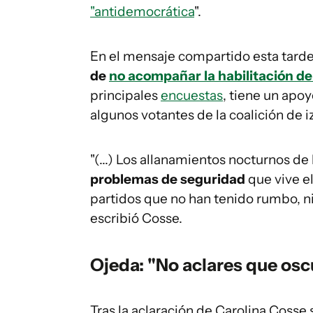
"antidemocrática
".
En el mensaje compartido esta tard
de
no acompañar la habilitación de
principales
encuestas
, tiene un apoy
algunos votantes de la coalición de i
"(...) Los allanamientos nocturnos de
problemas de seguridad
que vive e
partidos que no han tenido rumbo, n
escribió Cosse.
Ojeda: "No aclares que osc
Tras la aclaración de Carolina Cosse 