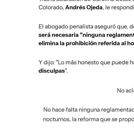
Colorado,
Andrés Ojeda
, le respond
El abogado penalista aseguró que, d
será necesaria "ninguna reglamen
elimina la prohibición referida al h
Y dijo: "Lo más honesto que puede 
disculpas
".
No acl
No hace falta ninguna reglamentac
nocturnos, la reforma que se propon