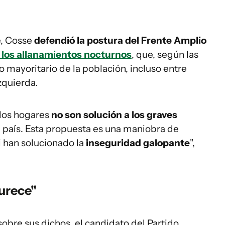
e, Cosse
defendió la postura del Frente Amplio
 los allanamientos nocturnos
, que, según las
o mayoritario de la población, incluso entre
zquierda.
 los hogares
no son solución a los graves
l país. Esta propuesta es una maniobra de
i han solucionado la
inseguridad galopante
",
urece"
sobre sus dichos, el candidato del Partido