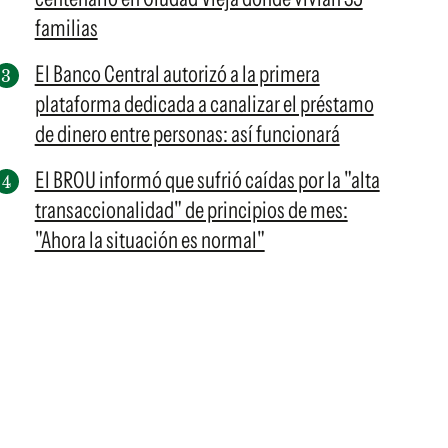
familias
El Banco Central autorizó a la primera
plataforma dedicada a canalizar el préstamo
de dinero entre personas: así funcionará
El BROU informó que sufrió caídas por la "alta
transaccionalidad" de principios de mes:
"Ahora la situación es normal"