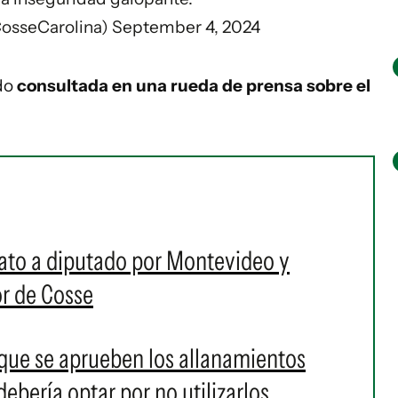
CosseCarolina)
September 4, 2024
ido
consultada en una rueda de prensa sobre el
dato a diputado por Montevideo y
or de Cosse
nque se aprueben los allanamientos
ebería optar por no utilizarlos