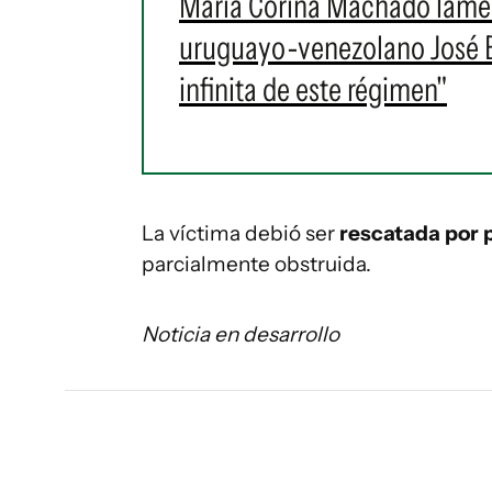
María Corina Machado lament
uruguayo-venezolano José Br
infinita de este régimen"
La víctima debió ser
rescatada por 
parcialmente obstruida.
Noticia en desarrollo