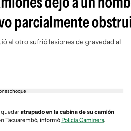
amiones dejó a un homb
uvo parcialmente obstru
ó al otro sufrió lesiones de gravedad al
s quedar
atrapado en la cabina de su camión
 en Tacuarembó, informó
Policía Caminera
.