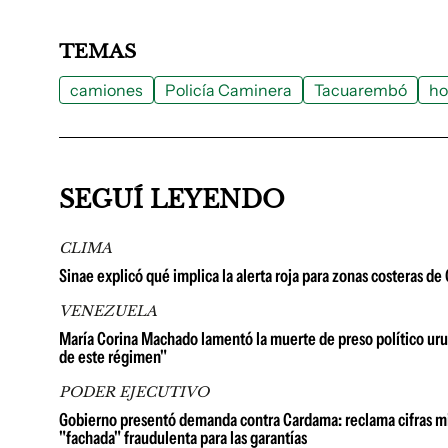
TEMAS
camiones
Policía Caminera
Tacuarembó
h
SEGUÍ LEYENDO
CLIMA
Sinae explicó qué implica la alerta roja para zonas costeras d
VENEZUELA
María Corina Machado lamentó la muerte de preso político urug
de este régimen"
PODER EJECUTIVO
Gobierno presentó demanda contra Cardama: reclama cifras millo
"fachada" fraudulenta para las garantías