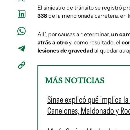
El siniestro de tránsito se registró p
338
de la mencionada carretera, en l
Allí, por causas a determinar,
un cam
atrás a otro
y, como resultado, el
con
lesiones de gravedad
al quedar atra
MÁS NOTICIAS
Sinae explicó qué implica la 
Canelones, Maldonado y Roch