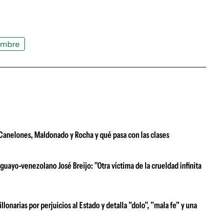
ombre
e Canelones, Maldonado y Rocha y qué pasa con las clases
uayo-venezolano José Breijo: "Otra víctima de la crueldad infinita
narias por perjuicios al Estado y detalla "dolo", "mala fe" y una