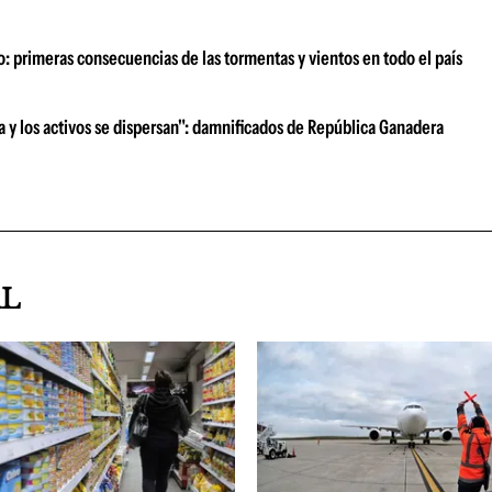
o: primeras consecuencias de las tormentas y vientos en todo el país
ra y los activos se dispersan": damnificados de República Ganadera
AL