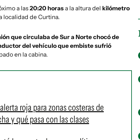
róximo a las
20:20 horas
a la altura del
kilómetro
a localidad de Curtina.
ión que circulaba de Sur a Norte chocó de
ductor del vehículo que embiste sufrió
pado en la cabina.
alerta roja para zonas costeras de
a y qué pasa con las clases