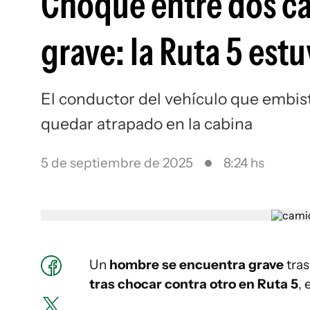
Choque entre dos c
grave: la Ruta 5 est
El conductor del vehículo que embisti
quedar atrapado en la cabina
5 de septiembre de 2025
8:24 hs
Un
hombre se encuentra grave
tra
tras chocar contra otro en Ruta 5
,