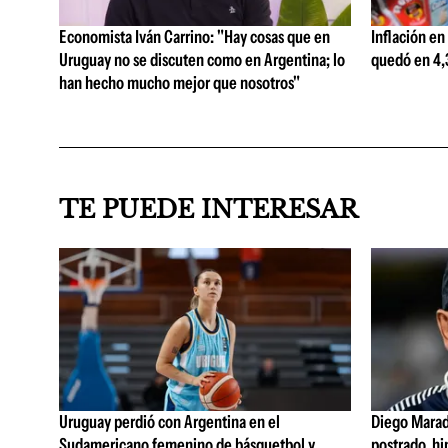
Economista Iván Carrino: "Hay cosas que en
Inflación en
Uruguay no se discuten como en Argentina; lo
quedó en 4,3
han hecho mucho mejor que nosotros"
TE PUEDE INTERESAR
Uruguay perdió con Argentina en el
Diego Marad
Sudamericano femenino de básquetbol y
postrado, hi