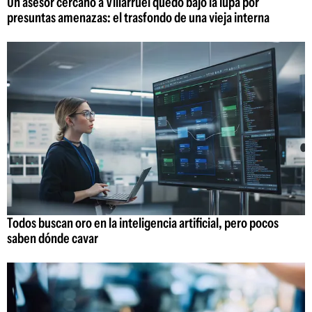
Un asesor cercano a Villarruel quedó bajo la lupa por
presuntas amenazas: el trasfondo de una vieja interna
Todos buscan oro en la inteligencia artificial, pero pocos
saben dónde cavar