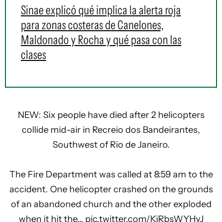
Sinae explicó qué implica la alerta roja
para zonas costeras de Canelones,
Maldonado y Rocha y qué pasa con las
clases
NEW: Six people have died after 2 helicopters
collide mid-air in Recreio dos Bandeirantes,
Southwest of Rio de Janeiro.
The Fire Department was called at 8:59 am to the
accident. One helicopter crashed on the grounds
of an abandoned church and the other exploded
when it hit the…
pic.twitter.com/KjRbsWYHyJ