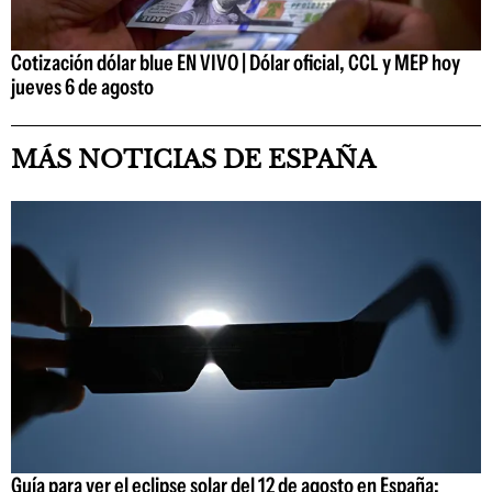
Cotización dólar blue EN VIVO | Dólar oficial, CCL y MEP hoy
jueves 6 de agosto
MÁS NOTICIAS DE ESPAÑA
Guía para ver el eclipse solar del 12 de agosto en España: