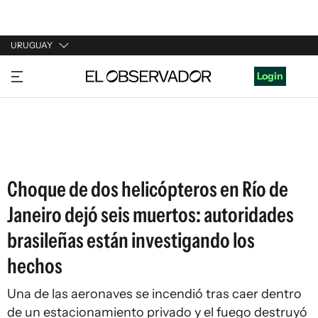
URUGUAY
URUGUAY
Login
ARGENTINA
ESPAÑA
ESTADOS UNIDOS
Choque de dos helicópteros en Río de
Janeiro dejó seis muertos: autoridades
brasileñas están investigando los
hechos
Una de las aeronaves se incendió tras caer dentro
de un estacionamiento privado y el fuego destruyó