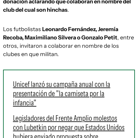
donación aclarando que colaboran en nombre del
club del cual son hinchas
.
Los futbolistas
Leonardo Fernández, Jeremía
Recoba, Maximiliano Silvera o Gonzalo Petit
, entre
otros, invitaron a colaborar en nombre de los
clubes en que militan.
Unicef lanzó su campaña anual con la
presentación de "la camiseta por la
infancia"
Legisladores del Frente Amplio molestos
con Lubetkin por negar que Estados Unidos
hubiera enviado propuesta sobre