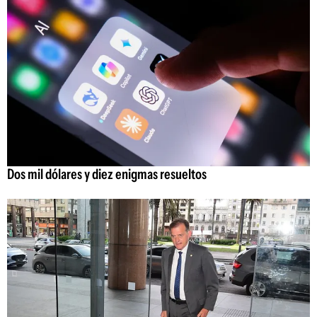
Dos mil dólares y diez enigmas resueltos