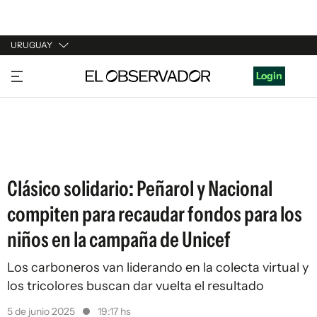
URUGUAY
URUGUAY
Login
ARGENTINA
ESPAÑA
ESTADOS UNIDOS
Clásico solidario: Peñarol y Nacional
compiten para recaudar fondos para los
niños en la campaña de Unicef
Los carboneros van liderando en la colecta virtual y
los tricolores buscan dar vuelta el resultado
5 de junio 2025
19:17 hs