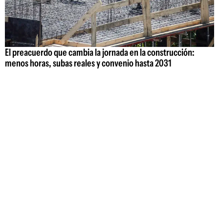
El preacuerdo que cambia la jornada en la construcción:
menos horas, subas reales y convenio hasta 2031