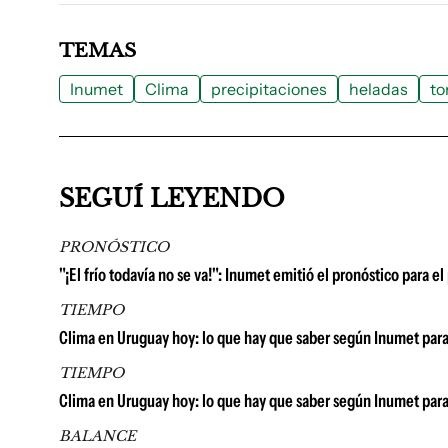
TEMAS
Inumet
Clima
precipitaciones
heladas
to
SEGUÍ LEYENDO
PRONÓSTICO
"¡El frío todavía no se va!": Inumet emitió el pronóstico para 
TIEMPO
Clima en Uruguay hoy: lo que hay que saber según Inumet para
TIEMPO
Clima en Uruguay hoy: lo que hay que saber según Inumet para
BALANCE