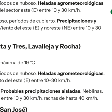
ríodos de nuboso.
Heladas agrometeorológicas
del sector este (E) entre 10 y 30 km/h.
so, períodos de cubierto.
Precipitaciones y
 Viento del este (E) y noreste (NE) entre 10 y 30
ta y Tres, Lavalleja y Rocha)
máxima de 19 °C.
ríodos de nuboso.
Heladas agrometeorológicas
.
to del este (E) entre 10–30 km/h.
.
Probables precipitaciones aisladas
. Neblinas.
) entre 10 y 30 km/h, rachas de hasta 40 km/h.
 San José)