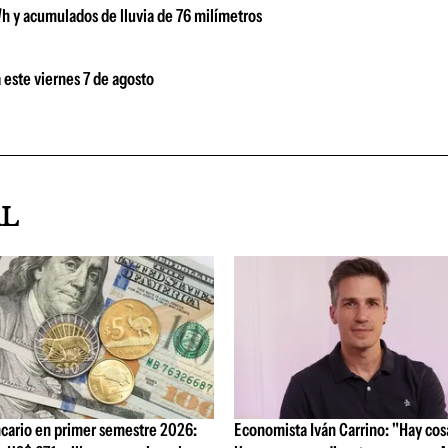
/h y acumulados de lluvia de 76 milímetros
 este viernes 7 de agosto
AL
cario en primer semestre 2026:
Economista Iván Carrino: "Hay cos