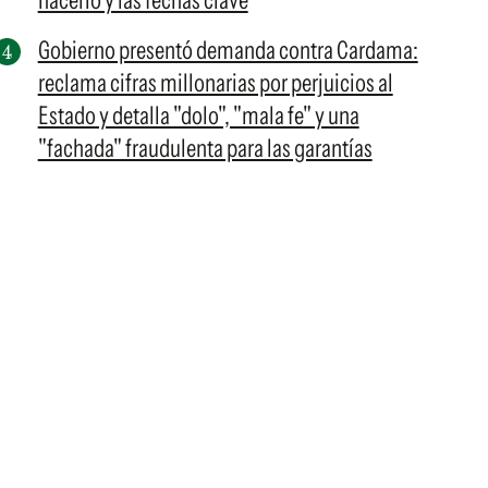
hacerlo y las fechas clave
Gobierno presentó demanda contra Cardama:
reclama cifras millonarias por perjuicios al
Estado y detalla "dolo", "mala fe" y una
"fachada" fraudulenta para las garantías