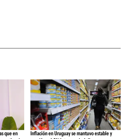
as que en
Inflación en Uruguay se mantuvo estable y