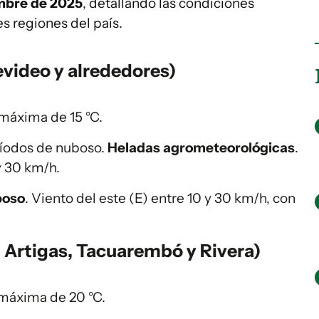
mbre de 2025
, detallando las condiciones
s regiones del país.
video y alrededores)
máxima de 15 °C.
ríodos de nuboso.
Heladas agrometeorológicas
.
y 30 km/h.
boso
. Viento del este (E) entre 10 y 30 km/h, con
 Artigas, Tacuarembó y Rivera)
máxima de 20 °C.