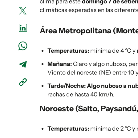
clima para este
domingo 7 de setie
climáticas esperadas en las diferente
Área Metropolitana (Monte
Temperaturas:
mínima de 4 °C y 
Mañana:
Claro y algo nuboso, pe
Viento del noreste (NE) entre 10 
Tarde/Noche:
Algo nuboso a nu
rachas de hasta 40 km/h.
Noroeste (Salto, Paysandú,
Temperaturas:
mínima de 2 °C y 