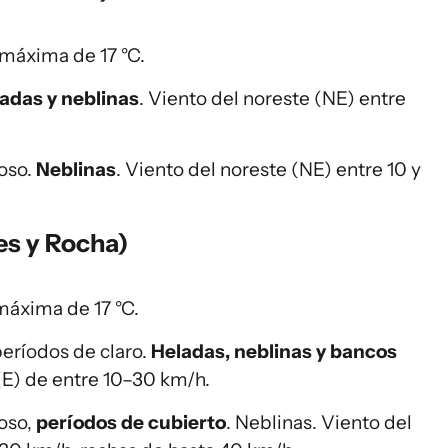
máxima de 17 °C.
adas y neblinas
. Viento del noreste (NE) entre
oso.
Neblinas
. Viento del noreste (NE) entre 10 y
es y Rocha)
máxima de 17 °C.
eríodos de claro.
Heladas, neblinas y bancos
 (E) de entre 10–30 km/h.
oso,
períodos de cubierto
. Neblinas. Viento del