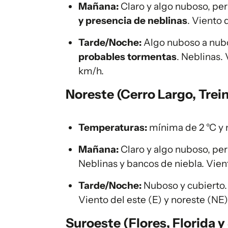
Mañana:
Claro y algo nuboso, pe
y presencia de neblinas
. Viento 
Tarde/Noche:
Algo nuboso a nubo
probables tormentas
. Neblinas.
km/h.
Noreste (Cerro Largo, Trein
Temperaturas:
mínima de 2 °C y 
Mañana:
Claro y algo nuboso, pe
Neblinas y bancos de niebla. Vien
Tarde/Noche:
Nuboso y cubierto
Viento del este (E) y noreste (NE
Suroeste (Flores, Florida y