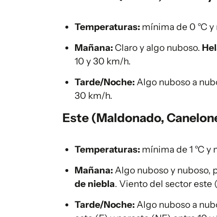
Temperaturas:
mínima de 0 °C y 
Mañana:
Claro y algo nuboso.
Hel
10 y 30 km/h.
Tarde/Noche:
Algo nuboso a nub
30 km/h.
Este (Maldonado, Canelon
Temperaturas:
mínima de 1 °C y 
Mañana:
Algo nuboso y nuboso, p
de niebla
. Viento del sector este
Tarde/Noche:
Algo nuboso a nub