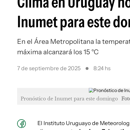
Clima en Uruguay ho
Inumet para este do
En el Área Metropolitana la temperat
máxima alcanzará los 15 °C
7 de septiembre de 2025
8:24 hs
Pronóstico de Inumet para este domingo
Fot
El Instituto Uruguayo de Meteorologí