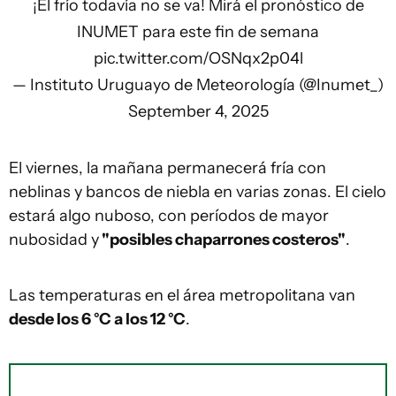
¡El frío todavía no se va! Mirá el pronóstico de
INUMET para este fin de semana
pic.twitter.com/OSNqx2p04l
— Instituto Uruguayo de Meteorología (@Inumet_)
September 4, 2025
El viernes, la mañana permanecerá fría con
neblinas y bancos de niebla en varias zonas. El cielo
estará algo nuboso, con períodos de mayor
nubosidad y
"posibles chaparrones costeros"
.
Las temperaturas en el área metropolitana van
desde los 6 °C a los 12 °C
.