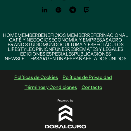
HOME
MEMBER
BENEFICIOS MEMBER
REFERÍ
NACIONAL
CAFÉ Y NEGOCIOS
ECONOMÍA Y EMPRESAS
AGRO
BRAND STUDIO
MUNDO
CULTURA Y ESPECTÁCULOS
LIFESTYLE
OPINIÓN
FÚNEBRES
REMATES Y LEGALES
EDICIONES ESPECIALES
PUBLICACIONES
NEWSLETTERS
ARGENTINA
ESPAÑA
ESTADOS UNIDOS
Políticas de Cookies
Políticas de Privacidad
Términos y Condiciones
Contacto