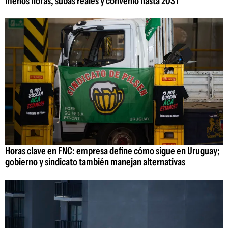
menos horas, subas reales y convenio hasta 2031
Horas clave en FNC: empresa define cómo sigue en Uruguay;
gobierno y sindicato también manejan alternativas