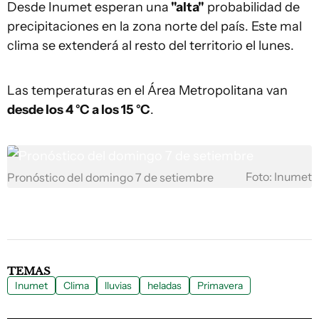
Desde Inumet esperan una
"alta"
probabilidad de
precipitaciones en la zona norte del país. Este mal
clima se extenderá al resto del territorio el lunes.
Las temperaturas en el Área Metropolitana van
desde los 4 °C a los 15 °C
.
Foto: Inumet
Pronóstico del domingo 7 de setiembre
TEMAS
Inumet
Clima
lluvias
heladas
Primavera