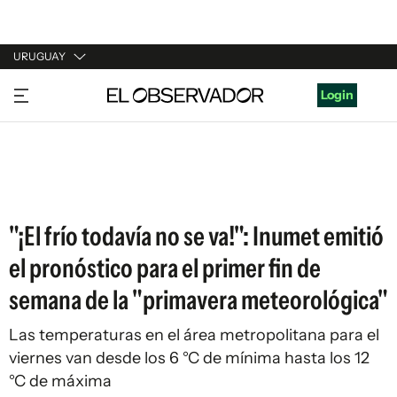
URUGUAY
URUGUAY
Login
ARGENTINA
ESPAÑA
ESTADOS UNIDOS
"¡El frío todavía no se va!": Inumet emitió
el pronóstico para el primer fin de
semana de la "primavera meteorológica"
Las temperaturas en el área metropolitana para el
viernes van desde los 6 °C de mínima hasta los 12
°C de máxima