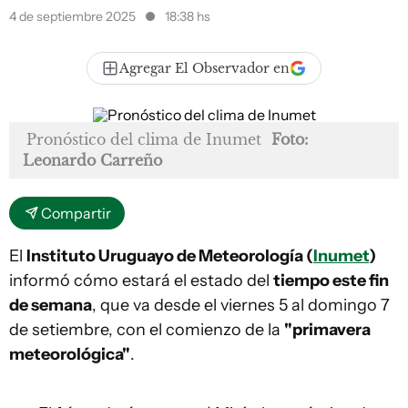
4 de septiembre 2025
18:38 hs
Agregar El Observador en
Pronóstico del clima de Inumet
Foto:
Leonardo Carreño
Compartir
El
Instituto Uruguayo de Meteorología (
Inumet
)
informó cómo estará el estado del
tiempo este fin
de semana
, que va desde el viernes 5 al domingo 7
de setiembre, con el comienzo de la
"primavera
meteorológica"
.