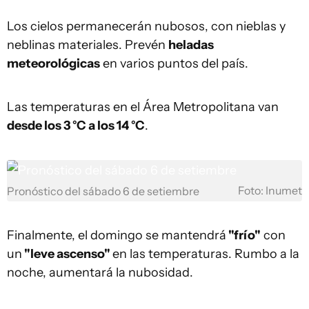
Los cielos permanecerán nubosos, con nieblas y
neblinas materiales. Prevén
heladas
meteorológicas
en varios puntos del país.
Las temperaturas en el Área Metropolitana van
desde los 3 °C a los 14 °C
.
Foto: Inumet
Pronóstico del sábado 6 de setiembre
Finalmente, el domingo se mantendrá
"frío"
con
un
"leve ascenso"
en las temperaturas. Rumbo a la
noche, aumentará la nubosidad.