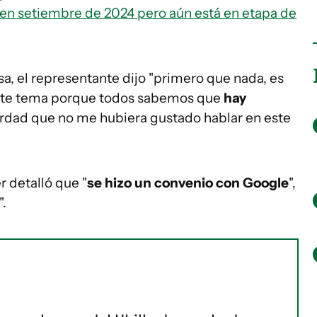
en setiembre de 2024 pero aún está en etapa de
a, el representante dijo "primero que nada, es
este tema porque todos sabemos que
hay
erdad que no me hubiera gustado hablar en este
 detalló que "
se hizo un convenio con Google
",
".