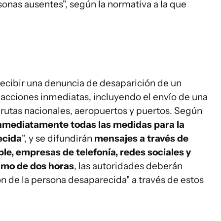
onas ausentes", según la normativa a la que
 recibir una denuncia de desaparición de un
acciones inmediatas, incluyendo el envío de una
, rutas nacionales, aeropuertos y puertos. Según
nmediatamente todas las medidas para la
ecida
", y se difundirán
mensajes a través de
ble, empresas de telefonía, redes sociales y
imo de dos horas
, las autoridades deberán
ón de la persona desaparecida" a través de estos