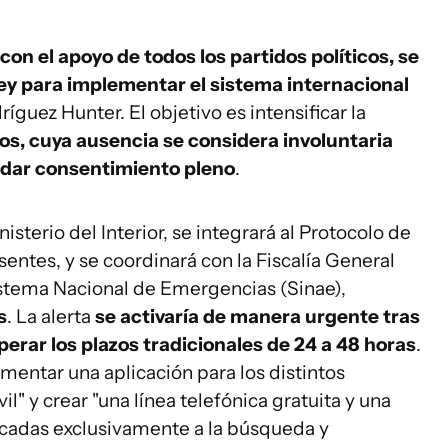
con el apoyo de todos los partidos políticos, se
ey para implementar el sistema internacional
íguez Hunter. El objetivo es intensificar la
s, cuya ausencia se considera involuntaria
a dar consentimiento pleno
.
nisterio del Interior, se integrará al Protocolo de
ntes, y se coordinará con la Fiscalía General
 Sistema Nacional de Emergencias (Sinae),
s
. La alerta
se activaría de manera urgente tras
perar los plazos tradicionales de 24 a 48 horas
.
entar una aplicación para los distintos
l" y crear "una línea telefónica gratuita y una
icadas exclusivamente a la búsqueda y