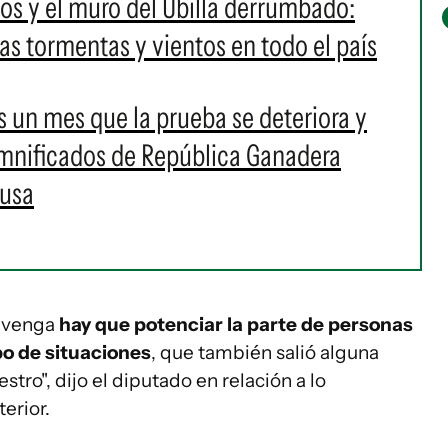
os y el muro del Ubilla derrumbado:
as tormentas y vientos en todo el país
es un mes que la prueba se deteriora y
damnificados de República Ganadera
ausa
e venga
hay que potenciar la parte de personas
po de situaciones
, que también salió alguna
tro", dijo el diputado en relación a lo
erior.