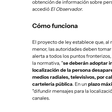
obtención de información sobre pers
accedió
El Observador
.
Cómo funciona
El proyecto de ley establece que, al
menor, las autoridades deben tomar 
alerta a todos los puntos fronterizos
la normativa, "
se deberán adoptar i
localización de la persona desapar
medios radiales, televisivos, por ca
cartelería pública
. En un
plazo máx
"difundir mensajes para la localizaci
canales.