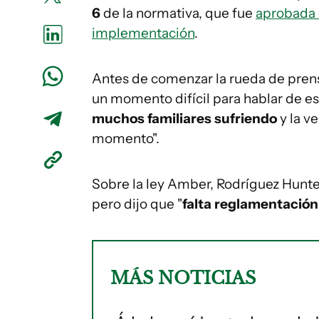
6
de la normativa, que fue
aprobada 
implementación
.
Antes de comenzar la rueda de prens
un momento difícil para hablar de 
muchos familiares sufriendo
y la v
momento".
Sobre la ley Amber, Rodríguez Hunter
pero dijo que "
falta reglamentación
MÁS NOTICIAS