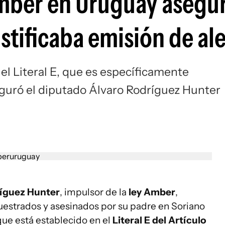
Amber en Uruguay asegu
ustificaba emisión de al
 el Literal E, que es específicamente
eguró el diputado Álvaro Rodríguez Hunter
ríguez Hunter
, impulsor de la
ley Amber
,
cuestrados y asesinados por su padre en Soriano
que está establecido en el
Literal E del Artículo