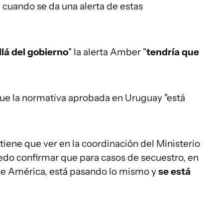
cuando se da una alerta de estas
lá del gobierno
" la alerta Amber "
tendría que
que la normativa aprobada en Uruguay "está
tiene que ver en la coordinación del Ministerio
 puedo confirmar que para casos de secuestro, en
e América, está pasando lo mismo y
se está