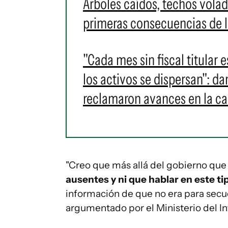
Árboles caídos, techos volad
primeras consecuencias de l
"Cada mes sin fiscal titular 
los activos se dispersan": 
reclamaron avances en la c
"Creo que más allá del gobierno qu
ausentes y ni que hablar en este ti
información de que no era para secues
argumentado por el Ministerio del Int