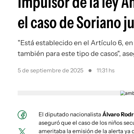
Impulsor de la ley 
el caso de Soriano j
"Está establecido en el Artículo 6, en
también para este tipo de casos", as
5 de septiembre de 2025
11:31 hs
El diputado nacionalista
Álvaro Rod
aseguró que el caso de los niños se
ameritaba la emisión de la alerta ya 