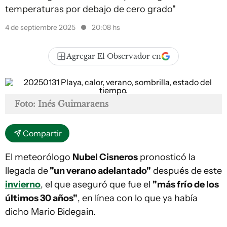
temperaturas por debajo de cero grado"
4 de septiembre 2025
20:08 hs
Agregar El Observador en
Foto: Inés Guimaraens
Compartir
El meteorólogo
Nubel Cisneros
pronosticó la
llegada de
"un verano adelantado"
después de este
invierno
, el que aseguró que fue el
"más frío de los
últimos 30 años"
, en línea con lo que ya había
dicho Mario Bidegain.