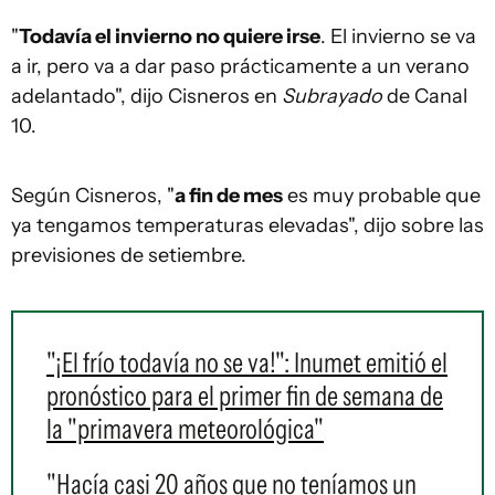
"
Todavía el invierno no quiere irse
. El invierno se va
a ir, pero va a dar paso prácticamente a un verano
adelantado", dijo Cisneros en
Subrayado
de Canal
10.
Según Cisneros, "
a fin de mes
es muy probable que
ya tengamos temperaturas elevadas", dijo sobre las
previsiones de setiembre.
"¡El frío todavía no se va!": Inumet emitió el
pronóstico para el primer fin de semana de
la "primavera meteorológica"
"Hacía casi 20 años que no teníamos un