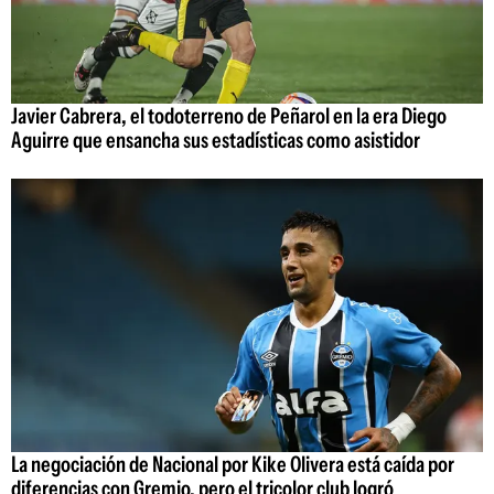
Javier Cabrera, el todoterreno de Peñarol en la era Diego
Aguirre que ensancha sus estadísticas como asistidor
La negociación de Nacional por Kike Olivera está caída por
diferencias con Gremio, pero el tricolor club logró