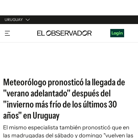
URUGUAY
URUGUAY
Login
ARGENTINA
ESPAÑA
ESTADOS UNIDOS
Meteorólogo pronosticó la llegada de
"verano adelantado" después del
"invierno más frío de los últimos 30
años" en Uruguay
El mismo especialista también pronosticó que en
las madrugadas del sábado y domingo "vuelven las