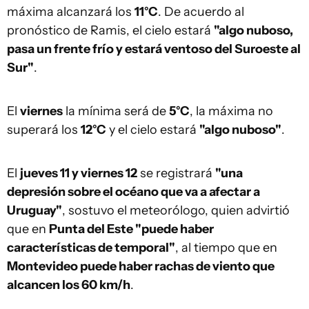
máxima alcanzará los
11°C
. De acuerdo al
pronóstico de Ramis, el cielo estará
"algo nuboso,
pasa un frente frío y estará ventoso del Suroeste al
Sur"
.
El
viernes
la mínima será de
5°C
, la máxima no
superará los
12°C
y el cielo estará
"algo nuboso"
.
El
jueves 11 y viernes 12
se registrará
"una
depresión sobre el océano que va a afectar a
Uruguay"
, sostuvo el meteorólogo, quien advirtió
que en
Punta del Este "puede haber
características de temporal"
, al tiempo que en
Montevideo puede haber rachas de viento que
alcancen los 60 km/h
.