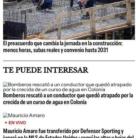
El preacuerdo que cambia la jornada en la construcción:
menos horas, subas reales y convenio hasta 2031
TE PUEDE INTERESAR
Bomberos rescató a un conductor que quedó atrapado por la
crecida de un curso de agua en Colonia
EN VIVO
Mauricio Amaro fue transferido por Defensor Sporting y
jugará en la MLS de Estados Unidos ; seguí las altas y bajas del