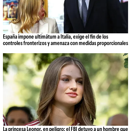
España impone ultimátum a Italia, exige el fin de los
controles fronterizos y amenaza con medidas proporcionales
La princesa Leonor, en peligro: el FBI detuvo a un hombre que