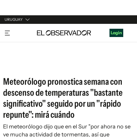
URUGUAY
URUGUAY
Login
ARGENTINA
ESPAÑA
ESTADOS UNIDOS
Meteorólogo pronostica semana con
descenso de temperaturas "bastante
significativo" seguido por un "rápido
repunte": mirá cuándo
El meteorólogo dijo que en el Sur "por ahora no se
ve mucha actividad de tormentas, así que