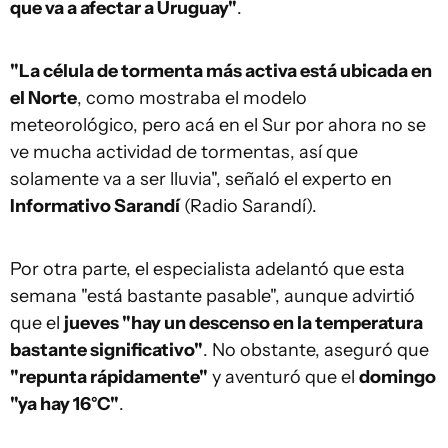
que va a afectar a Uruguay"
.
"La célula de tormenta más activa está ubicada en
el Norte
, como mostraba el modelo
meteorológico, pero acá en el Sur por ahora no se
ve mucha actividad de tormentas, así que
solamente va a ser lluvia", señaló el experto en
Informativo Sarandí
(Radio Sarandí).
Por otra parte, el especialista adelantó que esta
semana "está bastante pasable", aunque advirtió
que el
jueves "hay un descenso en la temperatura
bastante significativo"
. No obstante, aseguró que
"repunta rápidamente"
y aventuró que el
domingo
"ya hay 16°C"
.