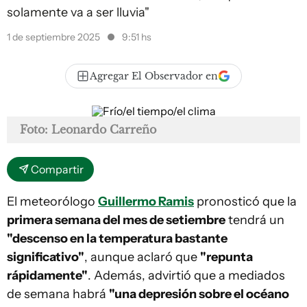
solamente va a ser lluvia"
1 de septiembre 2025
9:51 hs
Agregar El Observador en
Foto: Leonardo Carreño
Compartir
El meteorólogo
Guillermo Ramis
pronosticó que la
primera semana del mes de setiembre
tendrá un
"descenso en la temperatura bastante
significativo"
, aunque aclaró que
"repunta
rápidamente"
. Además, advirtió que a mediados
de semana habrá
"una depresión sobre el océano