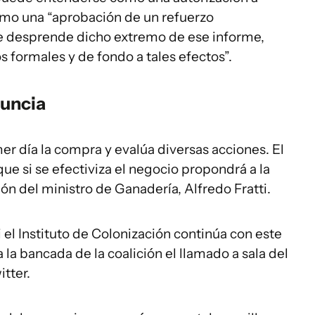
omo una “aprobación de un refuerzo
se desprende dicho extremo de ese informe,
s formales y de fondo a tales efectos”.
nuncia
er día la compra y evalúa diversas acciones. El
ue si se efectiviza el negocio propondrá a la
ión del ministro de Ganadería, Alfredo Fratti.
i el Instituto de Colonización continúa con este
a bancada de la coalición el llamado a sala del
itter.