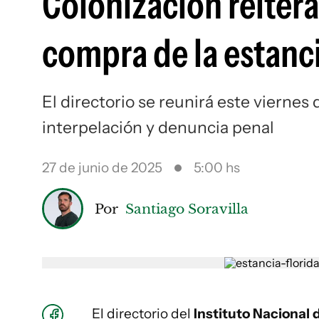
Colonización reitera
compra de la estanci
El directorio se reunirá este viernes
interpelación y denuncia penal
27 de junio de 2025
5:00 hs
Por
Santiago Soravilla
El directorio del
Instituto Nacional 