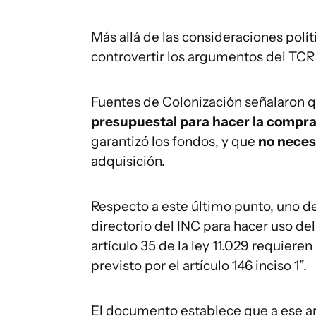
Más allá de las consideraciones polí
controvertir los argumentos del TCR a
Fuentes de Colonización señalaron
presupuestal para hacer la compr
garantizó los fondos, y que
no neces
adquisición.
Respecto a este último punto, uno de
directorio del INC para hacer uso de
artículo 35 de la ley 11.029 requiere
previsto por el artículo 146 inciso 1”.
El documento establece que a ese art