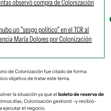
entas observó compra de Colonización
ubo un "sesgo político" en el TCR al
tancia María Dolores por Colonización
torio de Colonización fue citado de forma
nico objetivo de tratar este tema.
olver la situación ya que el
boleto de reserva de
últimos días, Colonización gestionó –y recibió–
a ejecutar el negocio.