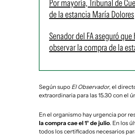
Por mayoría, Tribunal de Cu
de la estancia María Dolores
Senador del FA aseguró que h
observar la compra de la es
Según supo
El Observador
, el direc
extraordinaria para las 15.30 con el ú
En el organismo hay urgencia por res
la compra cae el 1° de julio
. En los 
todos los certificados necesarios par