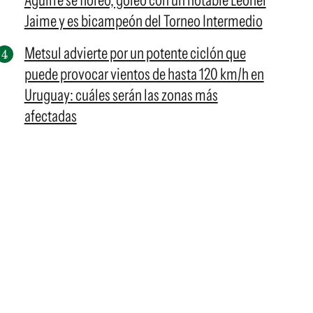
Aguirre se floreó, goleó con un notable Leonel
Jaime y es bicampeón del Torneo Intermedio
Metsul advierte por un potente ciclón que
puede provocar vientos de hasta 120 km/h en
Uruguay: cuáles serán las zonas más
afectadas