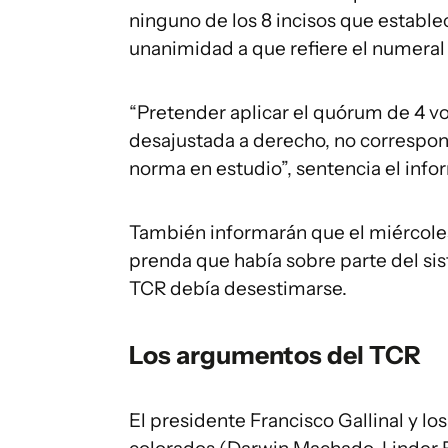
ninguno de los 8 incisos que estab
unanimidad a que refiere el numeral 2
“Pretender aplicar el quórum de 4 vo
desajustada a derecho, no corresponde
norma en estudio”, sentencia el info
También informarán que el miércoles
prenda que había sobre parte del si
TCR debía desestimarse.
Los argumentos del TCR
El presidente Francisco Gallinal y lo