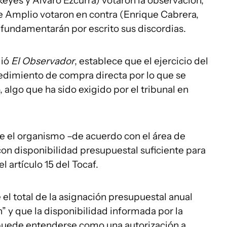
eyes y Álvaro Ezcurra) votaron la observación,
te Amplio votaron en contra (Enrique Cabrera,
 fundamentarán por escrito sus discordias.
dió
El Observador
, establece que el ejercicio del
edimiento de compra directa por lo que se
 algo que ha sido exigido por el tribunal en
 el organismo –de acuerdo con el área de
on disponibilidad presupuestal suficiente para
l artículo 15 del Tocaf.
 el total de la asignación presupuestal anual
” y que la disponibilidad informada por la
 puede entenderse como una autorización a