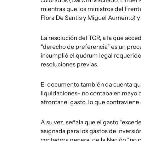
colorados (Darwin Machado, Linder R
mientras que los ministros del Fren
Flora De Santis y Miguel Aumento) y
La resolución del TCR, a la que acce
“derecho de preferencia” es un proc
incumplió el quórum legal requerido,
resoluciones previas.
El documento también da cuenta que
liquidaciones– no contaba en mayo c
afrontar el gasto, lo que contraviene e
A su vez, señala que el gasto “excede
asignada para los gastos de inversión
contadora general de la Nación “no