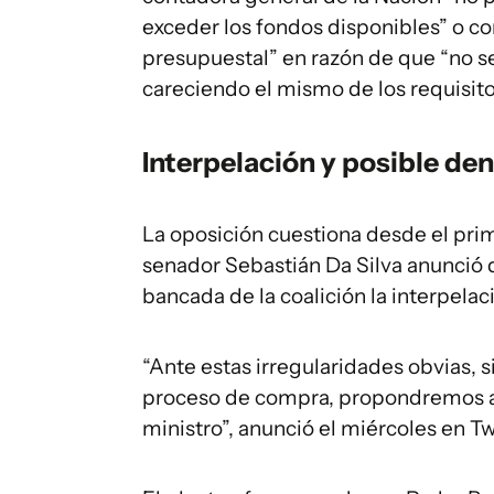
exceder los fondos disponibles” o c
presupuestal” en razón de que “no 
careciendo el mismo de los requisito
Interpelación y posible de
La oposición cuestiona desde el prim
senador Sebastián Da Silva anunció q
bancada de la coalición la interpelac
“Ante estas irregularidades obvias, s
proceso de compra, propondremos a l
ministro”, anunció el miércoles en Tw