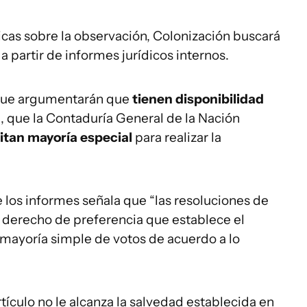
ticas sobre la observación, Colonización buscará
 partir de informes jurídicos internos.
 que argumentarán que
tienen disponibilidad
a
, que la Contaduría General de la Nación
itan mayoría especial
para realizar la
 los informes señala que “las resoluciones de
l derecho de preferencia que establece el
n mayoría simple de votos de acuerdo a lo
ículo no le alcanza la salvedad establecida en