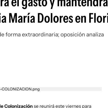
rá el gasto y mantendrá
a María Dolores en Flor
 de forma extraordinaria; oposición analiza
de Colonización
se reunirá este viernes para