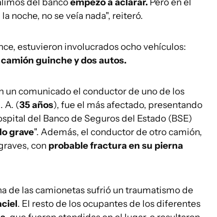
alimos del banco
empezó a aclarar.
Pero en el
la noche, no se veía nada", reiteró.
ance, estuvieron involucrados ocho vehículos:
 camión guinche y dos autos.
n un comunicado el conductor de uno de los
 A. (
35 años
), fue el más afectado, presentando
hospital del Banco de Seguros del Estado (BSE)
do grave
". Además, el conductor de otro camión,
 graves, con
probable fractura en su pierna
na de las camionetas sufrió un traumatismo de
aciel
. El resto de los ocupantes de los diferentes