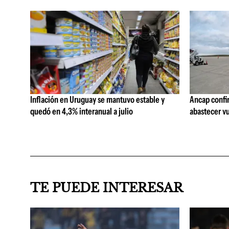
Inflación en Uruguay se mantuvo estable y
Ancap confi
quedó en 4,3% interanual a julio
abastecer vu
TE PUEDE INTERESAR