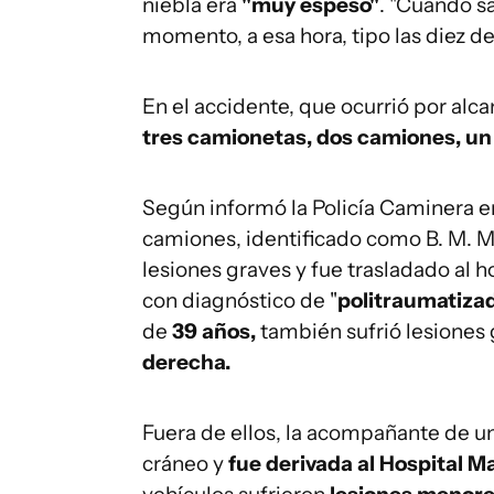
niebla era
"muy espeso"
. "Cuando s
momento, a esa hora, tipo las diez de 
En el accidente, que ocurrió por alc
tres camionetas, dos camiones, un
Según informó la Policía Caminera e
camiones, identificado como B. M. M.
lesiones graves y fue trasladado al 
con diagnóstico de "
politraumatiza
de
39 años,
también sufrió lesiones
derecha.
Fuera de ellos, la acompañante de u
cráneo y
fue derivada al Hospital M