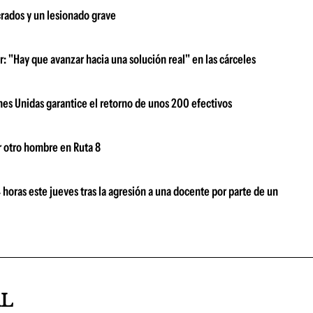
crados y un lesionado grave
: "Hay que avanzar hacia una solución real" en las cárceles
nes Unidas garantice el retorno de unos 200 efectivos
r otro hombre en Ruta 8
oras este jueves tras la agresión a una docente por parte de un
AL