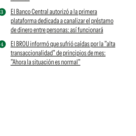
El Banco Central autorizó a la primera
plataforma dedicada a canalizar el préstamo
de dinero entre personas: así funcionará
El BROU informó que sufrió caídas por la "alta
transaccionalidad" de principios de mes:
"Ahora la situación es normal"