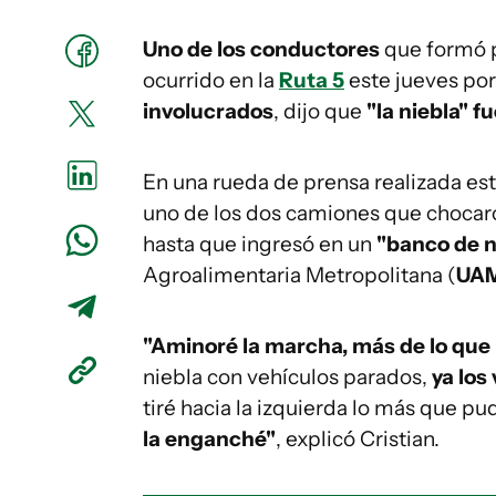
Uno de los conductores
que formó 
ocurrido en la
Ruta 5
este jueves por
involucrados
, dijo que
"la niebla" f
En una rueda de prensa realizada est
uno de los dos camiones que chocaro
hasta que ingresó en un
"banco de n
Agroalimentaria Metropolitana (
UA
"Aminoré la marcha, más de lo que
niebla con vehículos parados,
ya los 
tiré hacia la izquierda lo más que pud
la enganché"
, explicó Cristian.