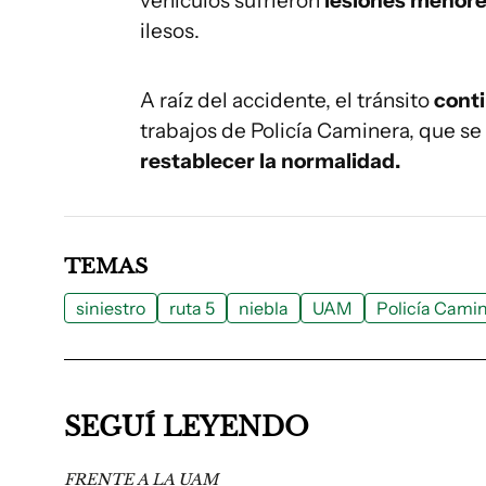
vehículos sufrieron
lesiones menor
ilesos.
A raíz del accidente, el tránsito
conti
trabajos de Policía Caminera, que se
restablecer la normalidad.
TEMAS
siniestro
ruta 5
niebla
UAM
Policía Cami
SEGUÍ LEYENDO
FRENTE A LA UAM