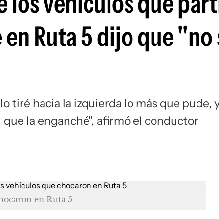
 los vehículos que part
 en Ruta 5 dijo que "no 
lo tiré hacia la izquierda lo más que pude, 
 que la enganché", afirmó el conductor
chocaron en Ruta 5