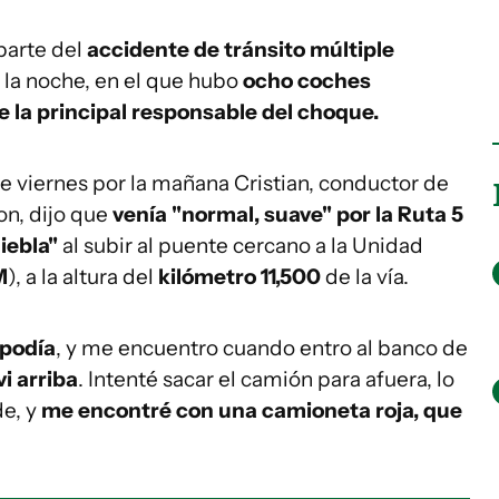
parte del
accidente de tránsito múltiple
 la noche, en el que hubo
ocho coches
ue la principal responsable del choque.
e viernes por la mañana Cristian, conductor de
n, dijo que
venía "normal, suave" por la Ruta 5
iebla"
al subir al puente cercano a la Unidad
M
), a la altura del
kilómetro 11,500
de la vía.
 podía
, y me encuentro cuando entro al banco de
vi arriba
. Intenté sacar el camión para afuera, lo
e, y
me encontré con una camioneta roja, que