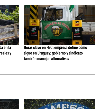
da en la
Horas clave en FNC: empresa define cómo
reales y
sigue en Uruguay; gobierno y sindicato
también manejan alternativas