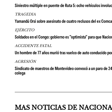
Siniestro múltiple en puente de Ruta 5: ocho vehículos involu
TRAGEDIA
Yamandú Orsi sobre asesinato de cuatro reclusos del ex Comcar
EJÉRCITO
Soldados en el Congo: gobierno es "optimista" para que Nacio
ACCIDENTE FATAL
Un hombre de 77 años murió tras vuelco de auto conducido po
AGRESIÓN
Sindicato de maestros de Montevideo convocó a un paro de 24 h
colega
MAS NOTICIAS DE NACION