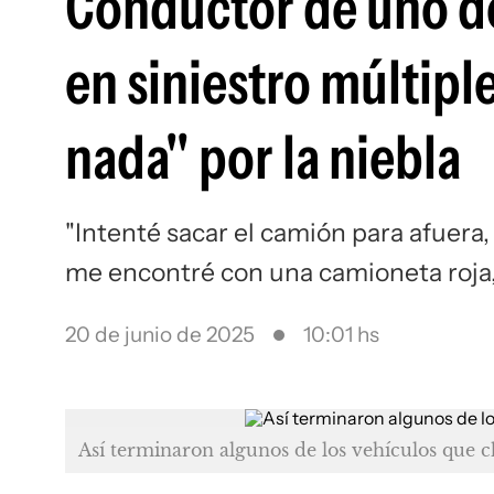
Conductor de uno de
en siniestro múltiple
nada" por la niebla
"Intenté sacar el camión para afuera, 
me encontré con una camioneta roja,
20 de junio de 2025
10:01 hs
Así terminaron algunos de los vehículos que 