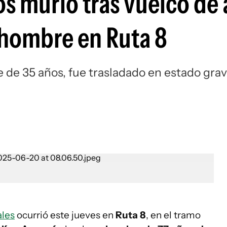
s murió tras vuelco de 
 hombre en Ruta 8
 de 35 años, fue trasladado en estado gra
ales
ocurrió este jueves en
Ruta 8
, en el tramo