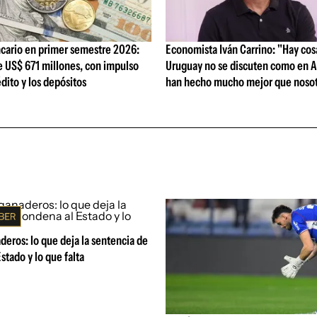
cario en primer semestre 2026:
Economista Iván Carrino: "Hay cos
e US$ 671 millones, con impulso
Uruguay no se discuten como en A
édito y los depósitos
han hecho mucho mejor que nosot
eros: lo que deja la sentencia de
stado y lo que falta