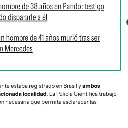
hombre de 38 años en Pando: testigo
o dispararle a él
un hombre de 41 años murió tras ser
en Mercedes
ente estaba registrado en Brasil y
ambos
cionada localidad
. La Policía Científica trabajó
ión necesaria que permita esclarecer las