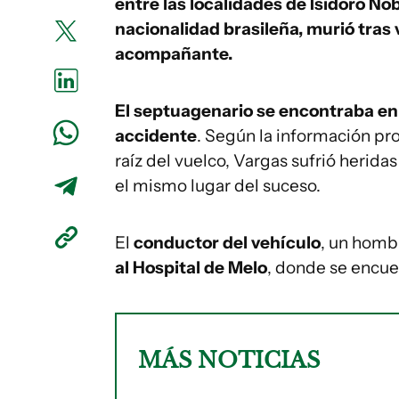
entre las localidades de Isidoro No
nacionalidad brasileña, murió tras 
acompañante.
El septuagenario se encontraba en
accidente
. Según la información pro
raíz del vuelco, Vargas sufrió herid
el mismo lugar del suceso.
El
conductor del vehículo
, un homb
al Hospital de Melo
, donde se encue
MÁS NOTICIAS