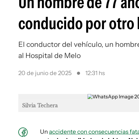
Un hombre de 77 año
conducido por otro
El conductor del vehículo, un hombre
al Hospital de Melo
20 de junio de 2025
12:31 hs
Silvia Techera
Un
accidente con consecuencias fat