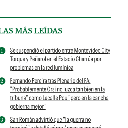
LAS MÁS LEÍDAS
Se suspendió el partido entre Montevideo City
Torque y Peñarol en el Estadio Charrúa por
problemas en la red lumínica
Fernando Pereira tras Plenario del FA:
"Probablemente Orsi no luzca tan bien en la
tribuna" como Lacalle Pou "pero en la cancha
gobierna mejor"
San Román advirtió que "la guerra no