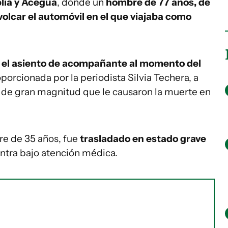
blía y Aceguá
, donde un
hombre de 77 años, de
volcar el automóvil en el que viajaba como
 el asiento de acompañante al momento del
porcionada por la periodista Silvia Techera, a
as de gran magnitud que le causaron la muerte en
re de 35 años, fue
trasladado en estado grave
ntra bajo atención médica.