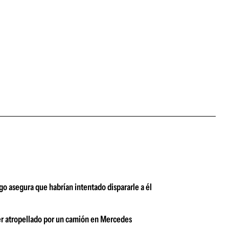
o asegura que habrían intentado dispararle a él
ser atropellado por un camión en Mercedes