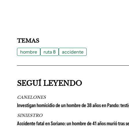
TEMAS
hombre
ruta 8
accidente
SEGUÍ LEYENDO
CANELONES
Investigan homicidio de un hombre de 38 años en Pando: testig
SINIESTRO
Accidente fatal en Soriano: un hombre de 41 años murió tras 