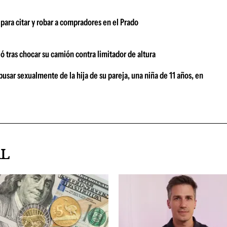
ara citar y robar a compradores en el Prado
 tras chocar su camión contra limitador de altura
sar sexualmente de la hija de su pareja, una niña de 11 años, en
AL