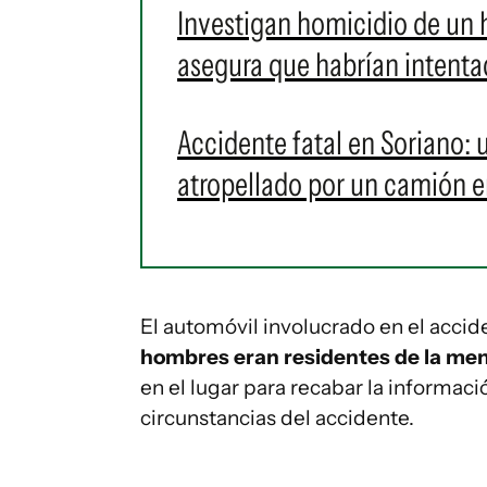
Investigan homicidio de un 
asegura que habrían intentad
Accidente fatal en Soriano: 
atropellado por un camión 
El automóvil involucrado en el accid
hombres eran residentes de la men
en el lugar para recabar la informac
circunstancias del accidente.