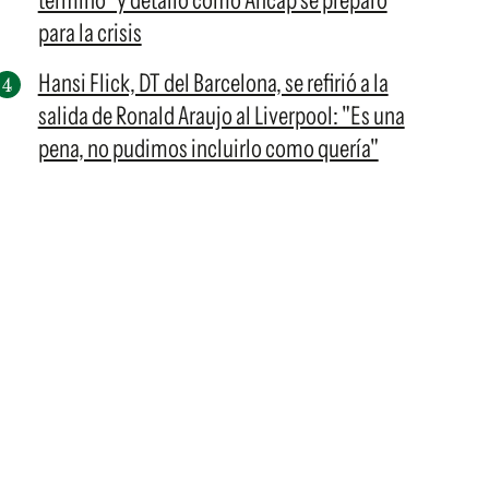
terminó" y detalló cómo Ancap se preparó
para la crisis
Hansi Flick, DT del Barcelona, se refirió a la
salida de Ronald Araujo al Liverpool: "Es una
pena, no pudimos incluirlo como quería"