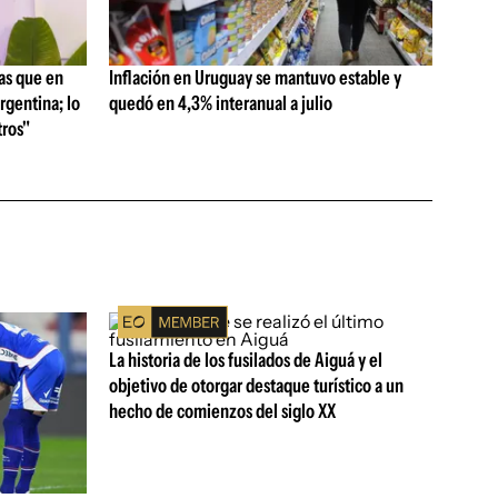
as que en
Inflación en Uruguay se mantuvo estable y
rgentina; lo
quedó en 4,3% interanual a julio
ros"
La historia de los fusilados de Aiguá y el
objetivo de otorgar destaque turístico a un
hecho de comienzos del siglo XX