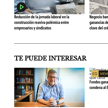
Reducción de la jornada laboral en la
Negocio ban
construcción reaviva polémica entre
ganancias d
empresarios y sindicatos
clave del cr
TE PUEDE INTERESAR
Fondos ganad
condena al E