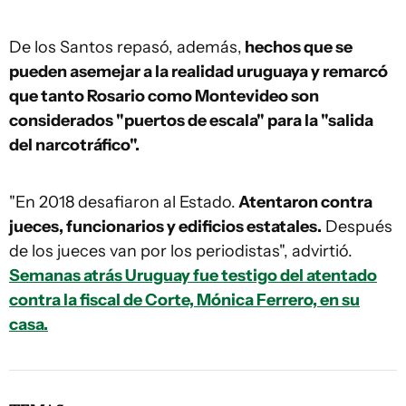
De los Santos repasó, además,
hechos que se
pueden asemejar a la realidad uruguaya y remarcó
que tanto Rosario como Montevideo son
considerados "puertos de escala" para la "salida
del narcotráfico".
"En 2018 desafiaron al Estado.
Atentaron contra
jueces, funcionarios y edificios estatales.
Después
de los jueces van por los periodistas", advirtió.
Semanas atrás Uruguay fue testigo del atentado
contra la fiscal de Corte, Mónica Ferrero, en su
casa.