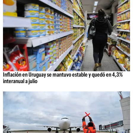
Inflación en Uruguay se mantuvo estable y quedó en 4,3%
interanual a julio