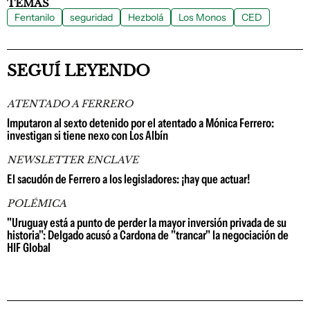
TEMAS
Fentanilo
seguridad
Hezbolá
Los Monos
CED
SEGUÍ LEYENDO
ATENTADO A FERRERO
Imputaron al sexto detenido por el atentado a Mónica Ferrero:
investigan si tiene nexo con Los Albín
NEWSLETTER ENCLAVE
El sacudón de Ferrero a los legisladores: ¡hay que actuar!
POLÉMICA
"Uruguay está a punto de perder la mayor inversión privada de su
historia": Delgado acusó a Cardona de "trancar" la negociación de
HIF Global