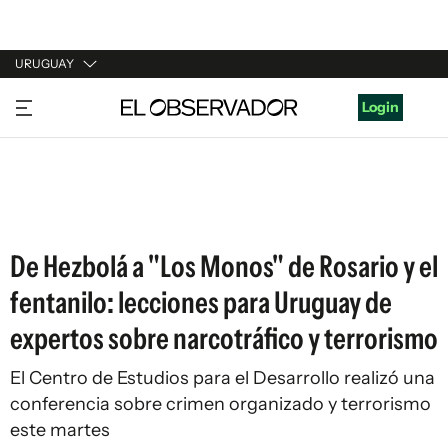
URUGUAY
URUGUAY
Login
ARGENTINA
ESPAÑA
ESTADOS UNIDOS
De Hezbolá a "Los Monos" de Rosario y el
fentanilo: lecciones para Uruguay de
expertos sobre narcotráfico y terrorismo
El Centro de Estudios para el Desarrollo realizó una
conferencia sobre crimen organizado y terrorismo
este martes