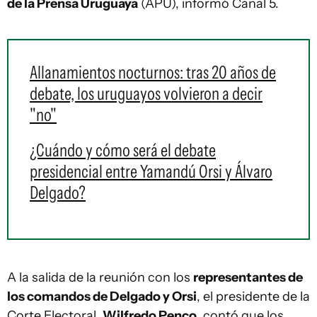
de la Prensa Uruguaya
(APU), informó Canal 5.
Allanamientos nocturnos: tras 20 años de
debate, los uruguayos volvieron a decir
"no"
¿Cuándo y cómo será el debate
presidencial entre Yamandú Orsi y Álvaro
Delgado?
A la salida de la reunión con los
representantes de
los comandos de Delgado y Orsi
, el presidente de la
Corte Electoral,
Wilfredo Penco
, contó que los