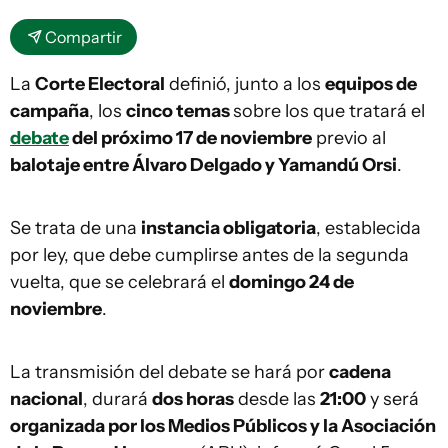
Compartir
La
Corte Electoral
definió, junto a los
equipos de
campaña
, los
cinco temas
sobre los que tratará el
debate
del próximo 17 de noviembre
previo al
balotaje entre Álvaro Delgado y Yamandú Orsi
.
Se trata de una
instancia obligatoria
, establecida
por ley, que debe cumplirse antes de la segunda
vuelta, que se celebrará el
domingo 24 de
noviembre
.
La transmisión del debate se hará por
cadena
nacional
, durará
dos horas
desde las
21:00
y será
organizada por los Medios Públicos y la Asociación