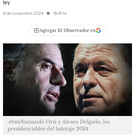
ley
8 de noviembre 2024
16:41 hs
Agregar El Observador en
ebateYamandó Orsi y Álvaro Delgado, los
presidenciables del balotaje 2024