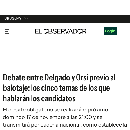
URUGUAY
URUGUAY
Login
ARGENTINA
ESPAÑA
ESTADOS UNIDOS
Debate entre Delgado y Orsi previo al
balotaje: los cinco temas de los que
hablarán los candidatos
El debate obligatorio se realizará el próximo
domingo 17 de noviembre a las 21:00 y se
transmitirá por cadena nacional, como establece la